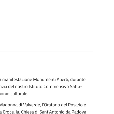
la manifestazione Monumenti Aperti, durante
fanzia del nostro Istituto Comprensivo Satta-
monio culturale.
 Madonna di Valverde, l'Oratorio del Rosario e
ta Croce, la. Chiesa di Sant'Antonio da Padova