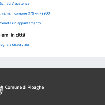
Richiedi Assistenza
Chiama il comune 079 4479900
Prenota un appuntamento
lemi in città
Segnala disservizio
Comune di Ploaghe