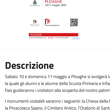
Descrizione
Sabato 10 e domenica 11 maggio a Ploaghe si svolgerà 
la quale gli alunni e le alunne della Scuola Primaria e In
Fais guideranno i visitatori alla scoperta del nostro patri
I monumenti visitabili saranno i seguenti: la Chiesa della
la Pinacoteca Spano, il Cimitero Antico, l'Oratorio di San