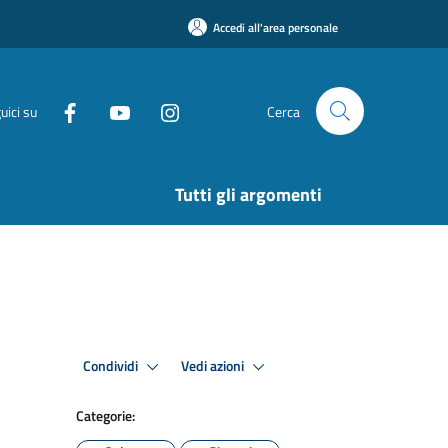
Accedi all'area personale
uici su
Cerca
Tutti gli argomenti
Condividi
Vedi azioni
Categorie: