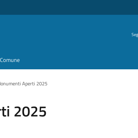
Seg
il Comune
onumenti Aperti 2025
ti 2025