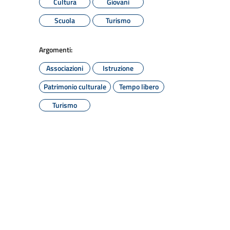
Cultura
Giovani
Scuola
Turismo
Argomenti:
Associazioni
Istruzione
Patrimonio culturale
Tempo libero
Turismo