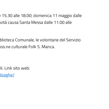
re 15.30 alle 18.00; domenica 11 maggio dalle
ività causa Santa Messa dalle 11.00 alle
iblioteca Comunale, le volontarie del Servizio
'Ass.ne culturale Folk S. Manca.
li. Link sito web:
ploaghe/