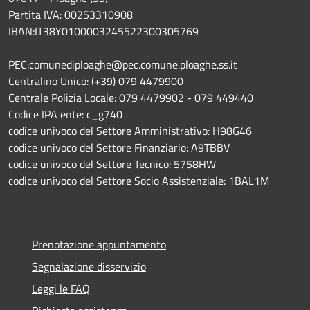
Partita IVA: 00253310908
IBAN:IT38Y0100003245522300305769
PEC:comunediploaghe@pec.comune.ploaghe.ss.it
Centralino Unico: (+39) 079 4479900
Centrale Polizia Locale: 079 4479902 - 079 449440
Codice IPA ente: c_g740
codice univoco del Settore Amministrativo: H98G46
codice univoco del Settore Finanziario: A9TBBV
codice univoco del Settore Tecnico: 5758HW
codice univoco del Settore Socio Assistenziale: 1BAL1M
Prenotazione appuntamento
Segnalazione disservizio
Leggi le FAQ