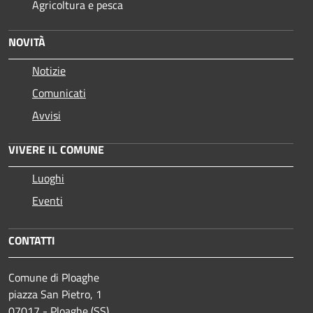
Agricoltura e pesca
NOVITÀ
Notizie
Comunicati
Avvisi
VIVERE IL COMUNE
Luoghi
Eventi
CONTATTI
Comune di Ploaghe
piazza San Pietro, 1
07017 - Ploaghe (SS)