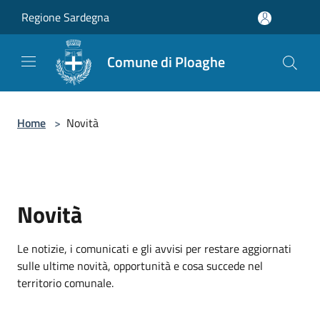
Salta al contenuto principale
Regione Sardegna
Comune di Ploaghe
Home
>
Novità
Novità
Le notizie, i comunicati e gli avvisi per restare aggiornati
sulle ultime novità, opportunità e cosa succede nel
territorio comunale.