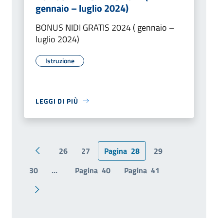
gennaio – luglio 2024)
BONUS NIDI GRATIS 2024 ( gennaio –
luglio 2024)
Istruzione
LEGGI DI PIÙ
26
27
Pagina
28
29
Pagina precedente
30
...
Pagina
40
Pagina
41
Pagina successiva