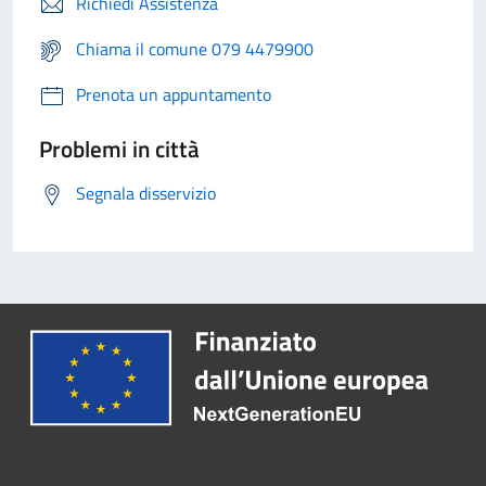
Richiedi Assistenza
Chiama il comune 079 4479900
Prenota un appuntamento
Problemi in città
Segnala disservizio