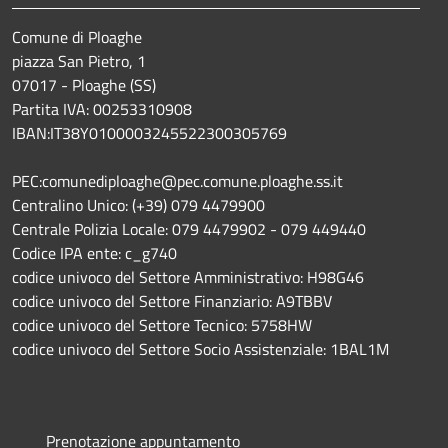
Comune di Ploaghe
piazza San Pietro, 1
07017 - Ploaghe (SS)
Partita IVA: 00253310908
IBAN:IT38Y0100003245522300305769
PEC:comunediploaghe@pec.comune.ploaghe.ss.it
Centralino Unico: (+39) 079 4479900
Centrale Polizia Locale: 079 4479902 - 079 449440
Codice IPA ente: c_g740
codice univoco del Settore Amministrativo: H98G46
codice univoco del Settore Finanziario: A9TBBV
codice univoco del Settore Tecnico: 5758HW
codice univoco del Settore Socio Assistenziale: 1BAL1M
Prenotazione appuntamento