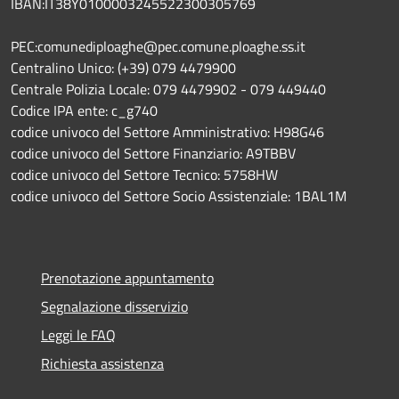
IBAN:IT38Y0100003245522300305769
PEC:comunediploaghe@pec.comune.ploaghe.ss.it
Centralino Unico: (+39) 079 4479900
Centrale Polizia Locale: 079 4479902 - 079 449440
Codice IPA ente: c_g740
codice univoco del Settore Amministrativo: H98G46
codice univoco del Settore Finanziario: A9TBBV
codice univoco del Settore Tecnico: 5758HW
codice univoco del Settore Socio Assistenziale: 1BAL1M
Prenotazione appuntamento
Segnalazione disservizio
Leggi le FAQ
Richiesta assistenza