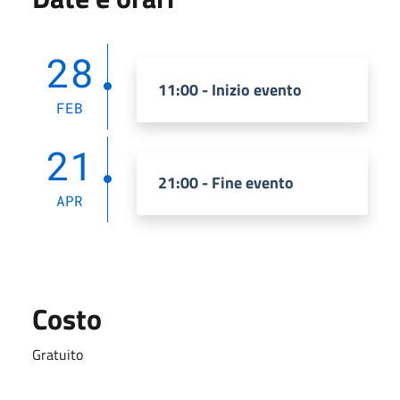
28
11:00 - Inizio evento
FEB
21
21:00 - Fine evento
APR
Costo
Gratuito