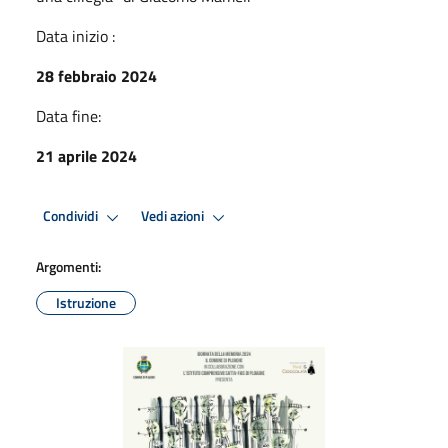
Data inizio :
28 febbraio 2024
Data fine:
21 aprile 2024
Condividi
Vedi azioni
Argomenti:
Istruzione