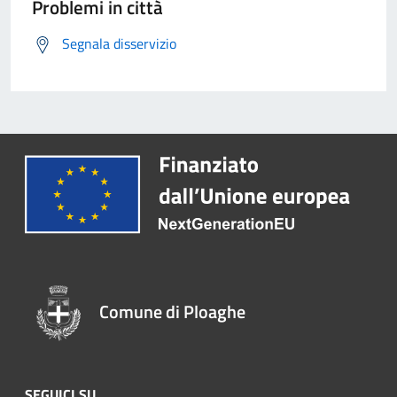
Problemi in città
Segnala disservizio
Comune di Ploaghe
SEGUICI SU