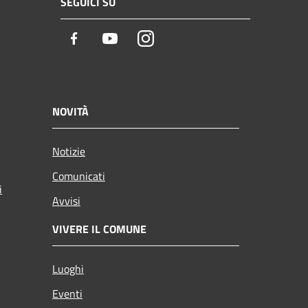
SEGUICI SU
Facebook
Youtube
Instagram
NOVITÀ
Notizie
Comunicati
i
Avvisi
VIVERE IL COMUNE
Luoghi
Eventi