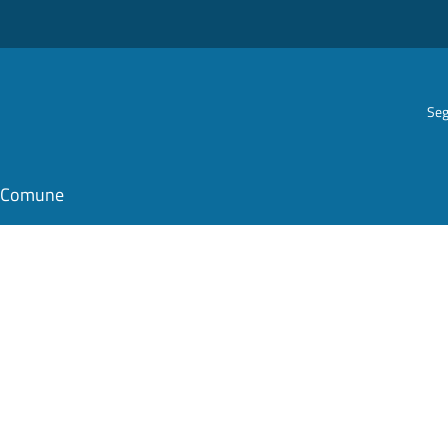
Seg
il Comune