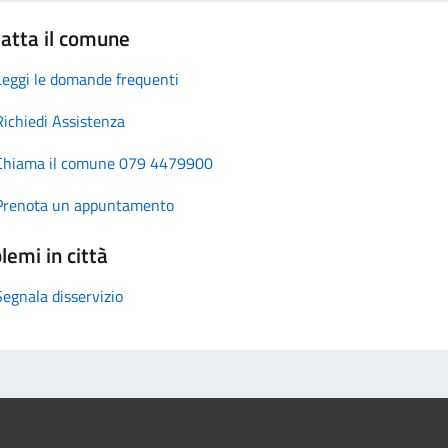
atta il comune
Leggi le domande frequenti
Richiedi Assistenza
Chiama il comune 079 4479900
Prenota un appuntamento
lemi in città
Segnala disservizio