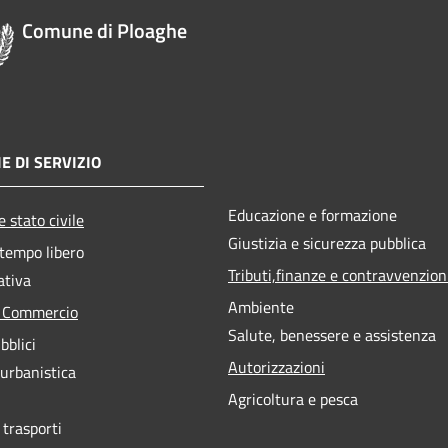
Comune di Ploaghe
E DI SERVIZIO
Educazione e formazione
 stato civile
Giustizia e sicurezza pubblica
 tempo libero
Tributi,finanze e contravvenzion
ativa
Ambiente
e Commercio
Salute, benessere e assistenza
bblici
Autorizzazioni
 urbanistica
Agricoltura e pesca
 trasporti