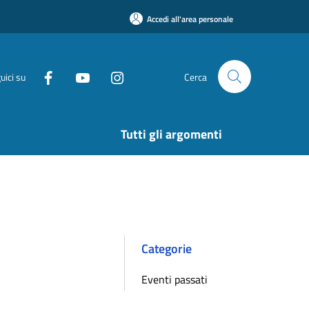
Accedi all'area personale
uici su
Cerca
Tutti gli argomenti
Categorie
Eventi passati