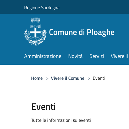
Salta al contenuto principale
Regione Sardegna
Comune di Ploaghe
Amministrazione
Novità
Servizi
Vivere 
Home
>
Vivere il Comune
>
Eventi
Eventi
Tutte le informazioni su eventi