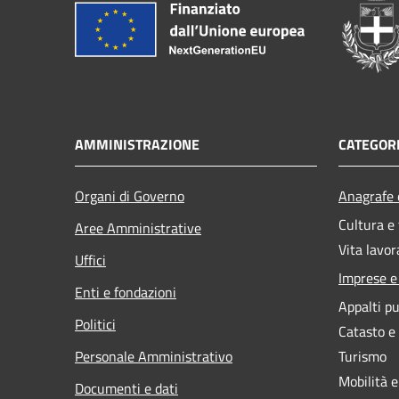
AMMINISTRAZIONE
CATEGORI
Organi di Governo
Anagrafe e
Cultura e
Aree Amministrative
Vita lavor
Uffici
Imprese 
Enti e fondazioni
Appalti pu
Politici
Catasto e
Personale Amministrativo
Turismo
Mobilità e
Documenti e dati