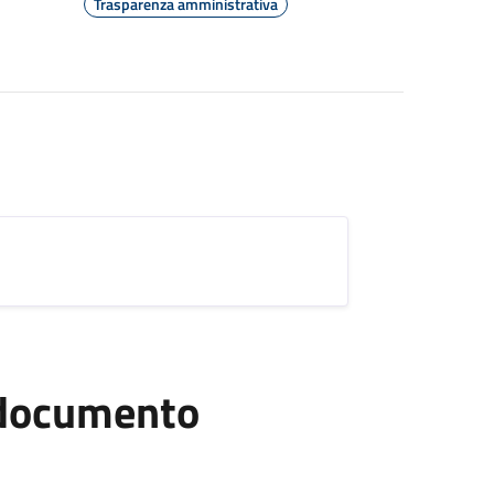
Trasparenza amministrativa
l documento