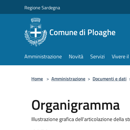
Salta al contenuto principale
Regione Sardegna
Comune di Ploaghe
Amministrazione
Novità
Servizi
Vivere 
Home
>
Amministrazione
>
Documenti e dati
Organigramma
Illustrazione grafica dell'articolazione della 