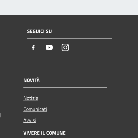
SEGUICI SU
Facebook
Youtube
Instagram
NOVITÀ
Notizie
Comunicati
i
Avvisi
VIVERE IL COMUNE