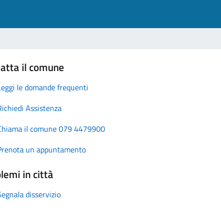
atta il comune
Leggi le domande frequenti
Richiedi Assistenza
Chiama il comune 079 4479900
Prenota un appuntamento
lemi in città
Segnala disservizio