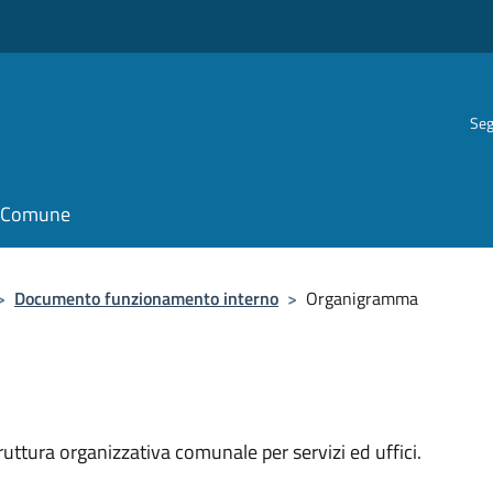
Seg
il Comune
>
Documento funzionamento interno
>
Organigramma
struttura organizzativa comunale per servizi ed uffici.