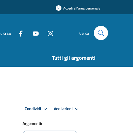
Accedi all'area personale
uici su
Cerca
Tutti gli argomenti
Condividi
Vedi azioni
Argomenti: