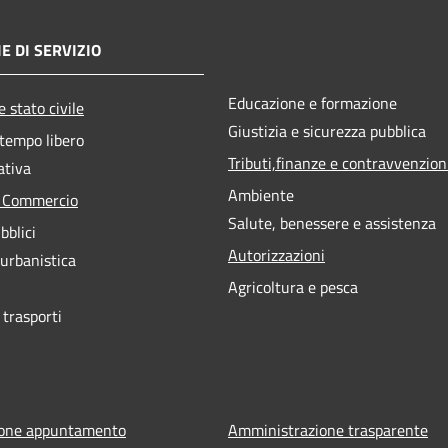
E DI SERVIZIO
Educazione e formazione
 stato civile
Giustizia e sicurezza pubblica
 tempo libero
Tributi,finanze e contravvenzion
ativa
Ambiente
e Commercio
Salute, benessere e assistenza
bblici
Autorizzazioni
 urbanistica
Agricoltura e pesca
 trasporti
ione appuntamento
Amministrazione trasparente