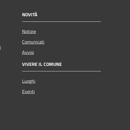
NOVITÀ
Notizie
Comunicati
i
Avvisi
VIVERE IL COMUNE
Luoghi
Eventi