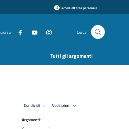
Accedi all'area personale
uici su
Cerca
Tutti gli argomenti
Condividi
Vedi azioni
Argomenti: