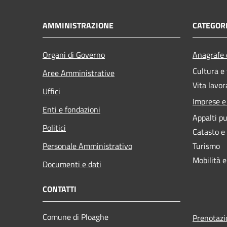
AMMINISTRAZIONE
CATEGORI
Organi di Governo
Anagrafe e
Cultura e
Aree Amministrative
Vita lavor
Uffici
Imprese 
Enti e fondazioni
Appalti pu
Politici
Catasto e
Personale Amministrativo
Turismo
Mobilità e
Documenti e dati
CONTATTI
Comune di Ploaghe
Prenotaz