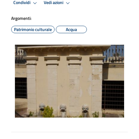
Condividi
Vedi azioni
Argomenti:
Patrimonio culturale
Acqua