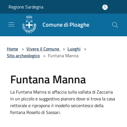
Salta al contenuto principale
Regione Sardegna
Comune di Ploaghe
Home
>
Vivere il Comune
>
Luoghi
>
Sito archeologico
>
Funtana Manna
Funtana Manna
La Funtana Manna si affaccia sulla vallata di Zaccaria
in un piccolo e suggestivo pianoro dove si trova la casa
rettorale e ripropone il modello seicentesco della
fontana Rosello di Sassari.