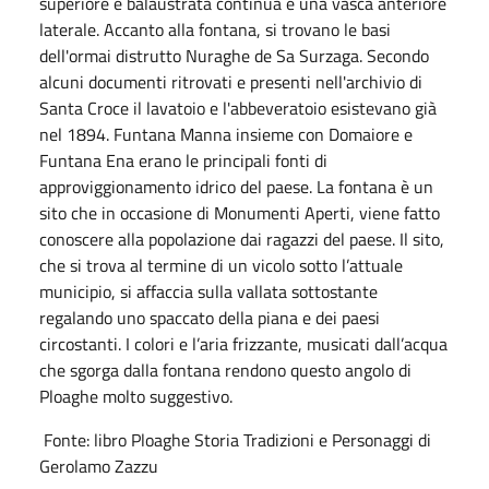
superiore e balaustrata continua e una vasca anteriore
laterale. Accanto alla fontana, si trovano le basi
dell'ormai distrutto Nuraghe de Sa Surzaga. Secondo
alcuni documenti ritrovati e presenti nell'archivio di
Santa Croce il lavatoio e l'abbeveratoio esistevano già
nel 1894. Funtana Manna insieme con Domaiore e
Funtana Ena erano le principali fonti di
approviggionamento idrico del paese. La fontana è un
sito che in occasione di Monumenti Aperti, viene fatto
conoscere alla popolazione dai ragazzi del paese. Il sito,
che si trova al termine di un vicolo sotto l’attuale
municipio, si affaccia sulla vallata sottostante
regalando uno spaccato della piana e dei paesi
circostanti. I colori e l’aria frizzante, musicati dall’acqua
che sgorga dalla fontana rendono questo angolo di
Ploaghe molto suggestivo.
Fonte: libro Ploaghe Storia Tradizioni e Personaggi di
Gerolamo Zazzu