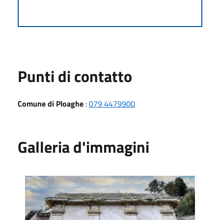
Punti di contatto
Comune di Ploaghe
:
079 4479900
Galleria d'immagini
Funtana Manna