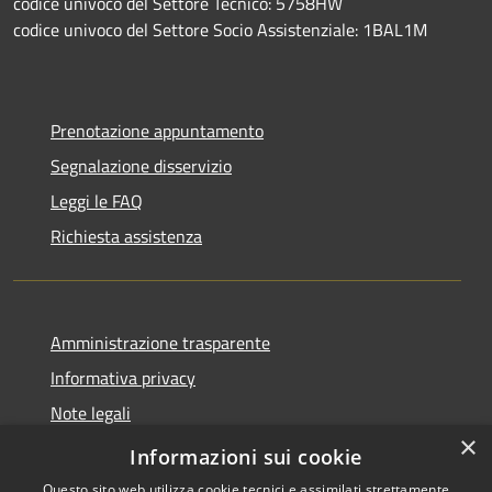
codice univoco del Settore Tecnico: 5758HW
codice univoco del Settore Socio Assistenziale: 1BAL1M
Prenotazione appuntamento
Segnalazione disservizio
Leggi le FAQ
Richiesta assistenza
Amministrazione trasparente
Informativa privacy
Note legali
×
Dichiarazione di accessibilità
Informazioni sui cookie
Questo sito web utilizza cookie tecnici e assimilati strettamente