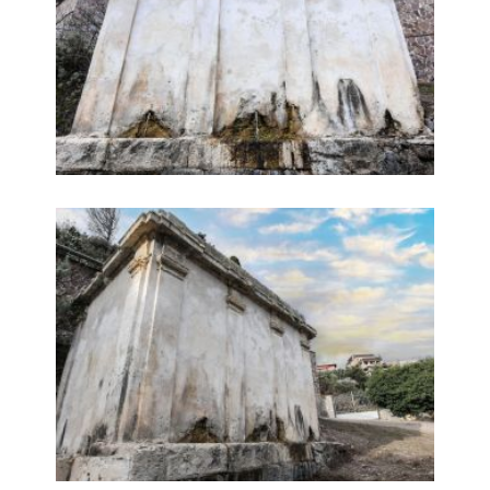
Funtana Manna