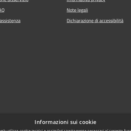
FAQ
Note legali
 assistenza
Dichiarazione di accessibilità
Informazioni sui cookie
web utilizza cookie tecnici e assimilati strettamente necessari al corretto fu