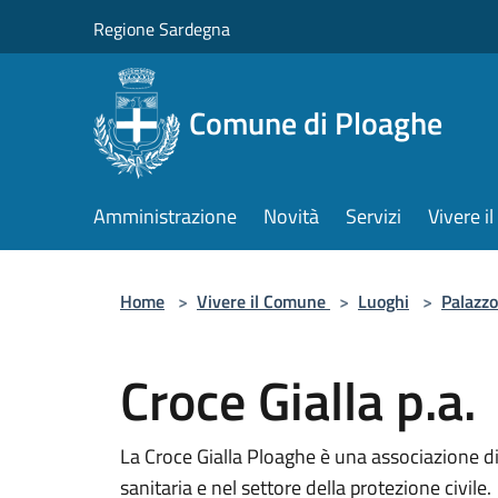
Salta al contenuto principale
Regione Sardegna
Comune di Ploaghe
Amministrazione
Novità
Servizi
Vivere 
Home
>
Vivere il Comune
>
Luoghi
>
Palazzo
Croce Gialla p.a.
La Croce Gialla Ploaghe è una associazione di
sanitaria e nel settore della protezione civile.