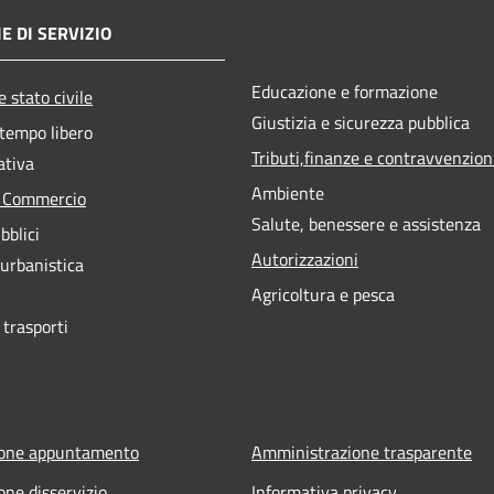
E DI SERVIZIO
Educazione e formazione
 stato civile
Giustizia e sicurezza pubblica
 tempo libero
Tributi,finanze e contravvenzion
ativa
Ambiente
e Commercio
Salute, benessere e assistenza
bblici
Autorizzazioni
 urbanistica
Agricoltura e pesca
 trasporti
ione appuntamento
Amministrazione trasparente
one disservizio
Informativa privacy