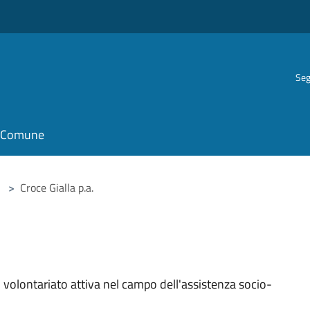
Seg
il Comune
>
Croce Gialla p.a.
 volontariato attiva nel campo dell'assistenza socio-