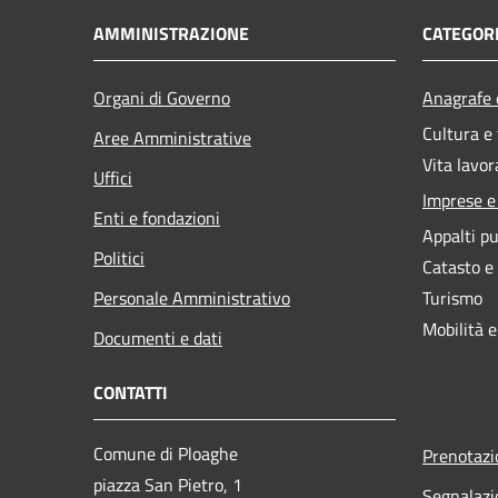
AMMINISTRAZIONE
CATEGORI
Organi di Governo
Anagrafe e
Cultura e
Aree Amministrative
Vita lavor
Uffici
Imprese 
Enti e fondazioni
Appalti pu
Politici
Catasto e
Personale Amministrativo
Turismo
Mobilità e
Documenti e dati
CONTATTI
Comune di Ploaghe
Prenotaz
piazza San Pietro, 1
Segnalazi