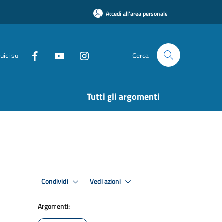
Accedi all'area personale
uici su
Cerca
Tutti gli argomenti
Condividi
Vedi azioni
Argomenti: