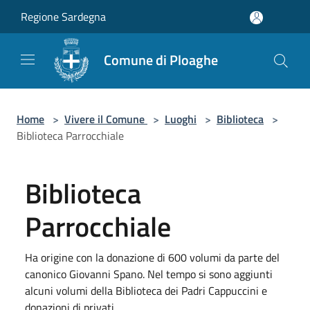
Salta al contenuto principale
Regione Sardegna
Comune di Ploaghe
Home
>
Vivere il Comune
>
Luoghi
>
Biblioteca
>
Biblioteca Parrocchiale
Biblioteca
Parrocchiale
Ha origine con la donazione di 600 volumi da parte del
canonico Giovanni Spano. Nel tempo si sono aggiunti
alcuni volumi della Biblioteca dei Padri Cappuccini e
donazioni di privati