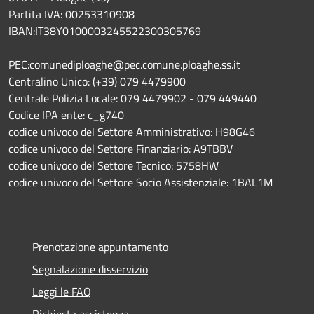
Partita IVA: 00253310908
IBAN:IT38Y0100003245522300305769
PEC:comunediploaghe@pec.comune.ploaghe.ss.it
Centralino Unico: (+39) 079 4479900
Centrale Polizia Locale: 079 4479902 - 079 449440
Codice IPA ente: c_g740
codice univoco del Settore Amministrativo: H98G46
codice univoco del Settore Finanziario: A9TBBV
codice univoco del Settore Tecnico: 5758HW
codice univoco del Settore Socio Assistenziale: 1BAL1M
Prenotazione appuntamento
Segnalazione disservizio
Leggi le FAQ