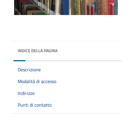
INDICE DELLA PAGINA
Descrizione
Modalità di accesso
Indirizzo
Punti di contatto