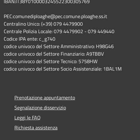
IBAN:IT38Y0100003245522300305769
PEC:comunediploaghe@pec.comune.ploaghe.ss.it
Centralino Unico: (+39) 079 4479900
Centrale Polizia Locale: 079 4479902 - 079 449440
Codice IPA ente: c_g740
codice univoco del Settore Amministrativo: H98G46
codice univoco del Settore Finanziario: A9TBBV
codice univoco del Settore Tecnico: 5758HW
codice univoco del Settore Socio Assistenziale: 1BAL1M
Prenotazione appuntamento
Segnalazione disservizio
Leggi le FAQ
Richiesta assistenza