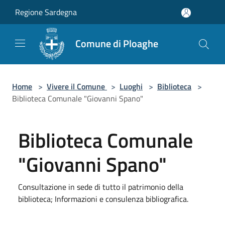
Salta al contenuto principale
Regione Sardegna
Comune di Ploaghe
Home
>
Vivere il Comune
>
Luoghi
>
Biblioteca
>
Biblioteca Comunale "Giovanni Spano"
Biblioteca Comunale
"Giovanni Spano"
Consultazione in sede di tutto il patrimonio della
biblioteca; Informazioni e consulenza bibliografica.