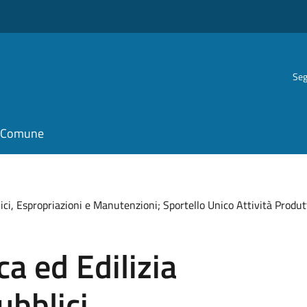
Seg
il Comune
blici, Espropriazioni e Manutenzioni; Sportello Unico Attività Produ
ca ed Edilizia
ubblici,