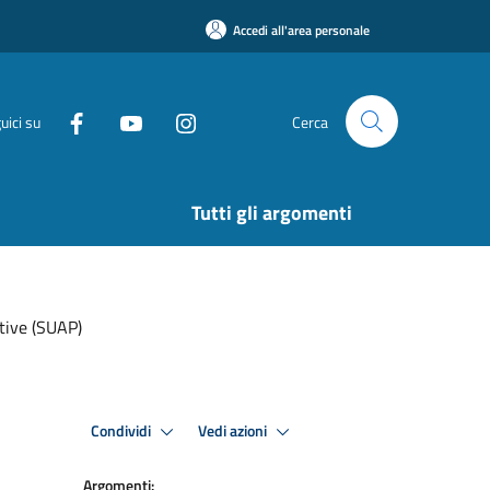
Accedi all'area personale
uici su
Cerca
Tutti gli argomenti
ttive (SUAP)
Condividi
Vedi azioni
Argomenti: