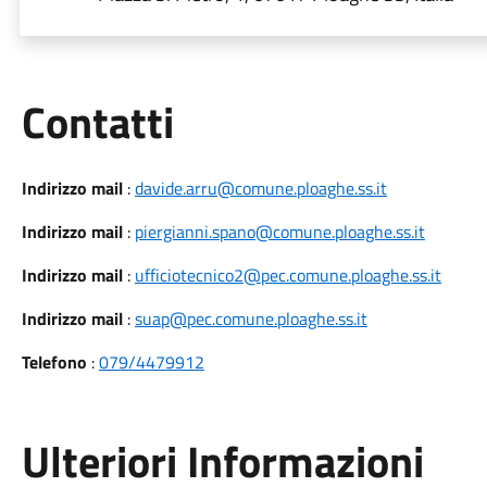
Utili
Contatti
Indirizzo mail
:
davide.arru@comune.ploaghe.ss.it
Indirizzo mail
:
piergianni.spano@comune.ploaghe.ss.it
Indirizzo mail
:
ufficiotecnico2@pec.comune.ploaghe.ss.it
Indirizzo mail
:
suap@pec.comune.ploaghe.ss.it
Telefono
:
079/4479912
Ulteriori Informazioni