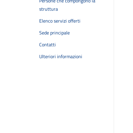
Persone che compongono la
struttura
Elenco servizi offerti
Sede principale
Contatti
Ulteriori informazioni