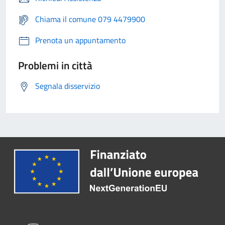
Chiama il comune 079 4479900
Prenota un appuntamento
Problemi in città
Segnala disservizio