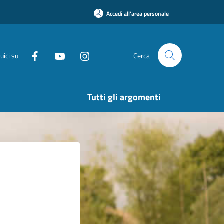
Accedi all'area personale
uici su
Cerca
Tutti gli argomenti