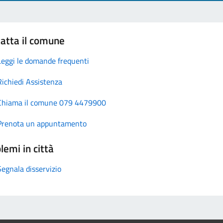
atta il comune
Leggi le domande frequenti
Richiedi Assistenza
Chiama il comune 079 4479900
Prenota un appuntamento
lemi in città
Segnala disservizio