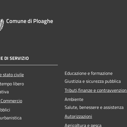
Comune di Ploaghe
E DI SERVIZIO
Educazione e formazione
 stato civile
Giustizia e sicurezza pubblica
 tempo libero
Tributi,finanze e contravvenzion
ativa
Ambiente
e Commercio
Salute, benessere e assistenza
bblici
Autorizzazioni
 urbanistica
Agricoltura e pesca