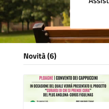
Assist
Novità (6)