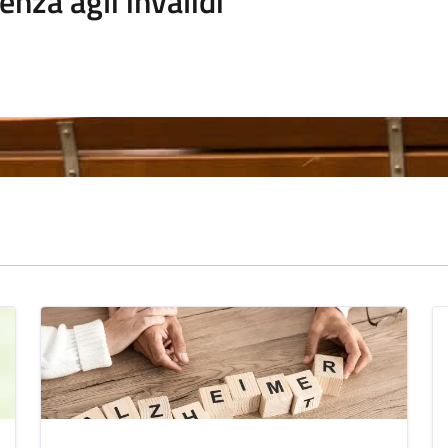
enza agli invalidi