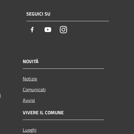
SEGUICI SU
Facebook
Youtube
Instagram
NOVITÀ
Notizie
Comunicati
i
Avvisi
VIVERE IL COMUNE
Luoghi