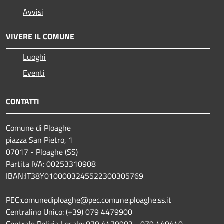
Avvisi
VIVERE IL COMUNE
Luoghi
Eventi
CONTATTI
Comune di Ploaghe
piazza San Pietro, 1
07017 - Ploaghe (SS)
Partita IVA: 00253310908
IBAN:IT38Y0100003245522300305769
PEC:comunediploaghe@pec.comune.ploaghe.ss.it
Centralino Unico: (+39) 079 4479900