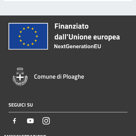
Comune di Ploaghe
SEGUICI SU
Facebook
Youtube
Instagram