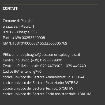
CONTATTI
Comune di Ploaghe
piazza San Pietro, 1
07017 - Ploaghe (SS)
Partita IVA: 00253310908
IBAN:IT38Y0100003245522300305769
PEC:comunediploaghe@pec.comune.ploaghe.ss.it
Centralino Unico: (+39) 079 4479900
Centrale Polizia Locale: 079 4479902 - 079 449440
Codice IPA ente: c_g740
codice univoco del Settore Amministrativo: H98G46
codice univoco del Settore Finanziario: A9TBBV
codice univoco del Settore Tecnico: 5758HW
codice univoco del Settore Socio Assistenziale: 1BAL1M