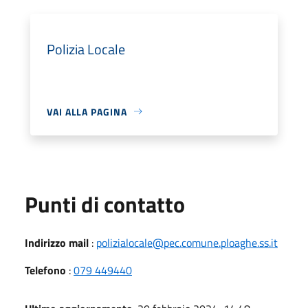
Polizia Locale
VAI ALLA PAGINA
Punti di contatto
Indirizzo mail
:
polizialocale@pec.comune.ploaghe.ss.it
Telefono
:
079 449440