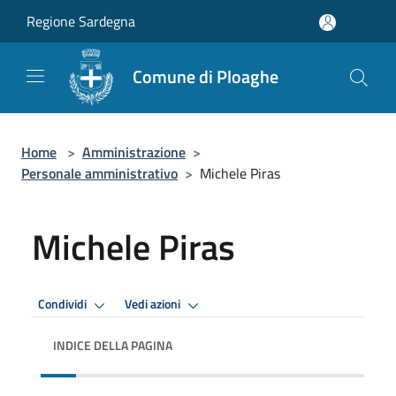
Salta al contenuto principale
Regione Sardegna
Comune di Ploaghe
Home
>
Amministrazione
>
Personale amministrativo
>
Michele Piras
Michele Piras
Condividi
Vedi azioni
INDICE DELLA PAGINA