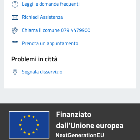
Leggi le domande frequenti
Richiedi Assistenza
Chiama il comune 079 4479900
Prenota un appuntamento
Problemi in città
Segnala disservizio