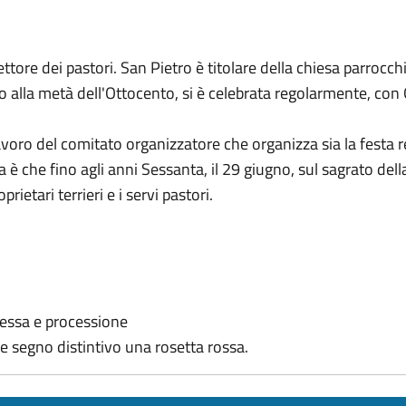
ore dei pastori. San Pietro è titolare della chiesa parrocch
no alla metà dell'Ottocento, si è celebrata regolarmente, con 
avoro del comitato organizzatore che organizza sia la festa re
 è che fino agli anni Sessanta, il 29 giugno, sul sagrato della 
rietari terrieri e i servi pastori.
 messa e processione
e segno distintivo una rosetta rossa.