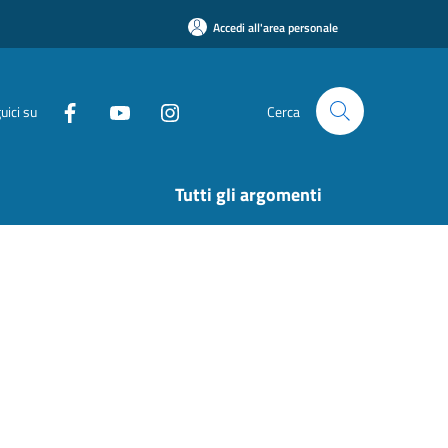
Accedi all'area personale
uici su
Cerca
Tutti gli argomenti