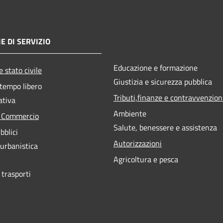
E DI SERVIZIO
Educazione e formazione
 stato civile
Giustizia e sicurezza pubblica
 tempo libero
Tributi,finanze e contravvenzion
ativa
Ambiente
e Commercio
Salute, benessere e assistenza
bblici
Autorizzazioni
 urbanistica
Agricoltura e pesca
 trasporti