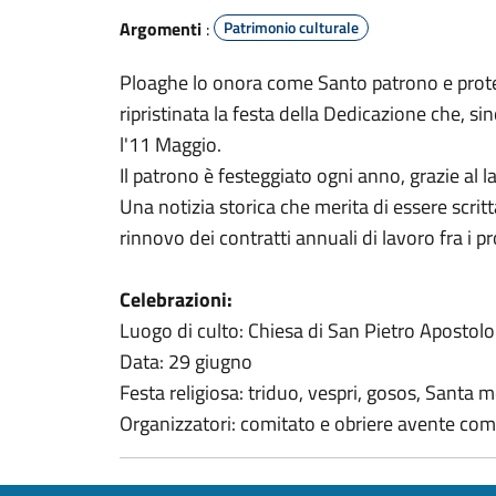
Argomenti
:
Patrimonio culturale
Ploaghe lo onora come Santo patrono e protett
ripristinata la festa della Dedicazione che, si
l'11 Maggio.
Il patrono è festeggiato ogni anno, grazie al l
Una notizia storica che merita di essere scritta
rinnovo dei contratti annuali di lavoro fra i prop
Celebrazioni:
Luogo di culto: Chiesa di San Pietro Apostolo
Data: 29 giugno
Festa religiosa: triduo, vespri, gosos, Santa
Organizzatori: comitato e obriere avente com