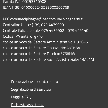
Partita IVA: 00253310908
IBAN:IT38Y0100003245522300305769
PEC:comunediploaghe@pec.comune.ploaghe.ss.it
Centralino Unico: (+39) 079 4479900
Centrale Polizia Locale: 079 4479902 - 079 449440
Codice IPA ente: c_g740
codice univoco del Settore Amministrativo: H98G46
codice univoco del Settore Finanziario: A9TBBV
codice univoco del Settore Tecnico: 5758HW
codice univoco del Settore Socio Assistenziale: 1BAL1M
Prenotazione appuntamento
Segnalazione disservizio
Leggi le FAQ
Richiesta assistenza