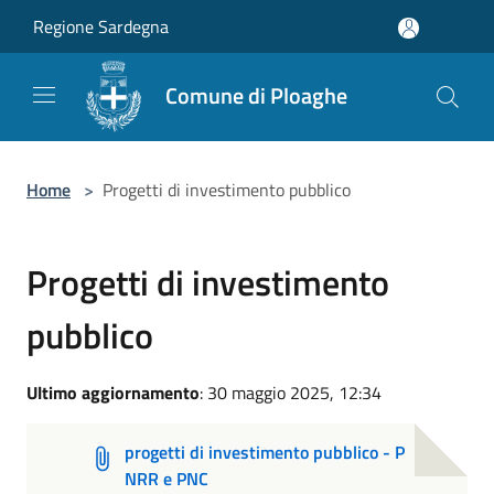
Salta al contenuto principale
Regione Sardegna
Comune di Ploaghe
Home
>
Progetti di investimento pubblico
Progetti di investimento
pubblico
Ultimo aggiornamento
: 30 maggio 2025, 12:34
progetti di investimento pubblico - P
NRR e PNC