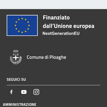
Comune di Ploaghe
SEGUICI SU
Facebook
Youtube
Instagram
AMMINISTRAZIONE