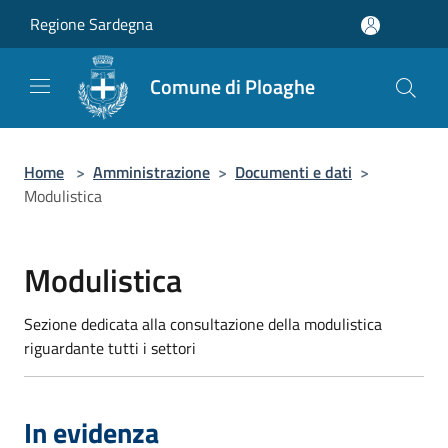
Salta al contenuto principale
Regione Sardegna
Comune di Ploaghe
Home
>
Amministrazione
>
Documenti e dati
>
Modulistica
Modulistica
Sezione dedicata alla consultazione della modulistica
riguardante tutti i settori
In evidenza