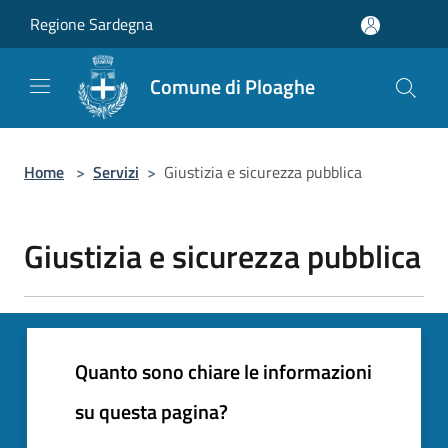
Salta al contenuto principale
Regione Sardegna
Comune di Ploaghe
Home
>
Servizi
>
Giustizia e sicurezza pubblica
Giustizia e sicurezza pubblica
Quanto sono chiare le informazioni
su questa pagina?