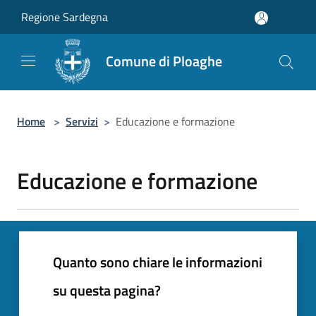
Salta al contenuto principale
Regione Sardegna
Comune di Ploaghe
Home
>
Servizi
>
Educazione e formazione
Educazione e formazione
Quanto sono chiare le informazioni
su questa pagina?