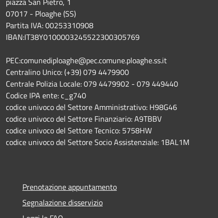
piazza San Pietro, 1
07017 - Ploaghe (SS)
Partita IVA: 00253310908
IBAN:IT38Y0100003245522300305769
PEC:comunediploaghe@pec.comune.ploaghe.ss.it
Centralino Unico: (+39) 079 4479900
Centrale Polizia Locale: 079 4479902 - 079 449440
Codice IPA ente: c_g740
codice univoco del Settore Amministrativo: H98G46
codice univoco del Settore Finanziario: A9TBBV
codice univoco del Settore Tecnico: 5758HW
codice univoco del Settore Socio Assistenziale: 1BAL1M
Prenotazione appuntamento
Segnalazione disservizio