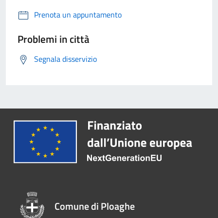
Prenota un appuntamento
Problemi in città
Segnala disservizio
Comune di Ploaghe