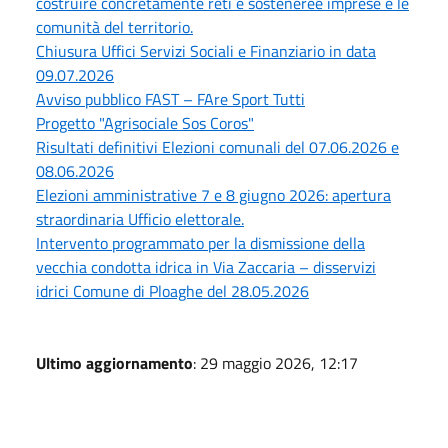
costruire concretamente reti e sosteneree imprese e le
comunità del territorio.
Chiusura Uffici Servizi Sociali e Finanziario in data
09.07.2026
Avviso pubblico FAST – FAre Sport Tutti
Progetto "Agrisociale Sos Coros"
Risultati definitivi Elezioni comunali del 07.06.2026 e
08.06.2026
Elezioni amministrative 7 e 8 giugno 2026: apertura
straordinaria Ufficio elettorale.
Intervento programmato per la dismissione della
vecchia condotta idrica in Via Zaccaria – disservizi
idrici Comune di Ploaghe del 28.05.2026
Ultimo aggiornamento
: 29 maggio 2026, 12:17