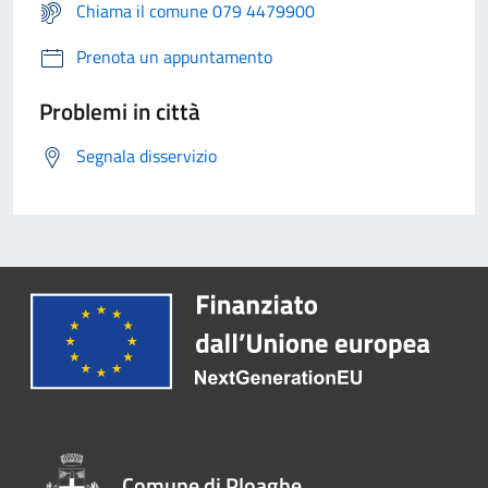
Chiama il comune 079 4479900
Prenota un appuntamento
Problemi in città
Segnala disservizio
Comune di Ploaghe