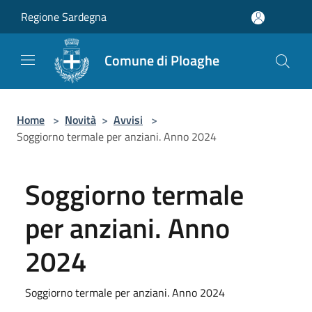
Salta al contenuto principale
Regione Sardegna
Comune di Ploaghe
Home
>
Novità
>
Avvisi
>
Soggiorno termale per anziani. Anno 2024
Soggiorno termale
per anziani. Anno
2024
Soggiorno termale per anziani. Anno 2024