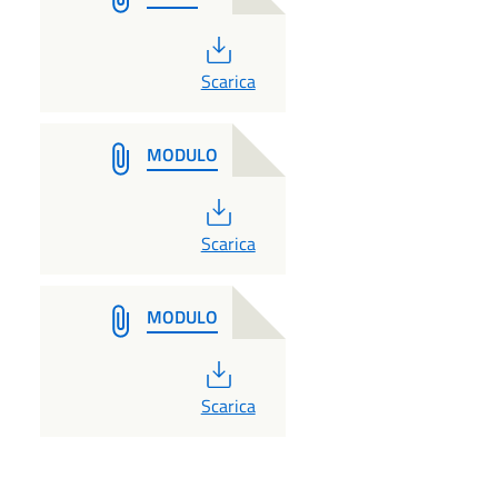
PDF
Scarica
MODULO
PDF
Scarica
MODULO
PDF
Scarica