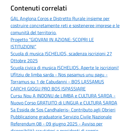
Contenuti correlati
GAL Anglona Coros e Distretto Rurale insieme per
costruire concretamente reti e sosteneree imprese e le
comunità del territorio.
Progetto “GIOVANI IN AZIONE: SCOPRI LE
ISTITUZIONI”
Scuola di musica ISCHELIOS, scadenza iscrizioni 27
Ottobre 2025
Scuola civica di musica ISCHELIOS. Aperte le iscrizioni!
Ufìtziu de limba sarda - Nos pasamus unu pagu -
Torramus su 1 de Cabudanni - BOS LASSAMUS
CARCHI GIOGU PRO BOS ISPASSIARE
Cursu Nou A INDONU de LIMBA e CULTURA SARDA -
Nuovo Corso GRATUITO di LINGUA e CULTURA SARDA
Sa Essida de Sos Candhaleris- Contributo agli Obrieri
Pubblicazione graduatorie Servizio Civile Nazionale
Referendum 08 - 09 giugno 2025 - Avviso per
disponibilità scrutatori e presidenti di seggio