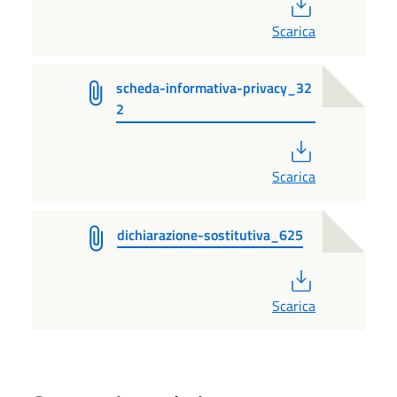
PDF
Scarica
scheda-informativa-privacy_32
2
PDF
Scarica
dichiarazione-sostitutiva_625
PDF
Scarica