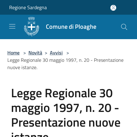
Salta al contenuto principale
Regione Sardegna
Comune di Ploaghe
Home
>
Novità
>
Avvisi
>
Legge Regionale 30 maggio 1997, n. 20 - Presentazione
nuove istanze.
Legge Regionale 30
maggio 1997, n. 20 -
Presentazione nuove
istanze.