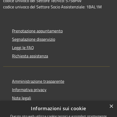
codice univoco del Settore Tecnico: 5758HW
codice univoco del Settore Socio Assistenziale: 1BAL1M
Prenotazione appuntamento
Segnalazione disservizio
Leggi le FAQ
Richiesta assistenza
Amministrazione trasparente
Informativa privacy
Note legali
×
Dichiarazione di accessibilità
Informazioni sui cookie
Questo sito web utilizza cookie tecnici e assimilati strettamente