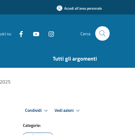
Accedi all'area personale
uici su
Cerca
Tutti gli argomenti
O 2025
Condividi
Vedi azioni
Categorie: