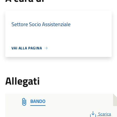
Settore Socio Assistenziale
VAI ALLA PAGINA
Allegati
BANDO
PDF
Scarica