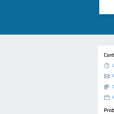
Cont
Prob