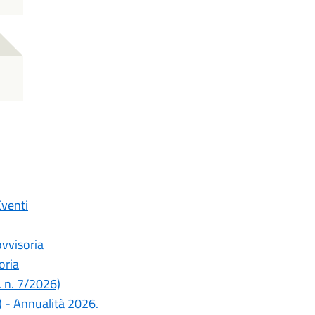
Eventi
ovvisoria
oria
. n. 7/2026)
.) - Annualità 2026.