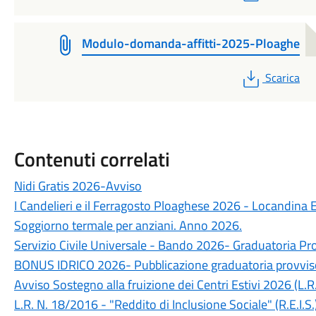
Modulo-domanda-affitti-2025-Ploaghe
PDF
Scarica
Contenuti correlati
Nidi Gratis 2026-Avviso
I Candelieri e il Ferragosto Ploaghese 2026 - Locandina 
Soggiorno termale per anziani. Anno 2026.
Servizio Civile Universale - Bando 2026- Graduatoria Pr
BONUS IDRICO 2026- Pubblicazione graduatoria provvis
Avviso Sostegno alla fruizione dei Centri Estivi 2026 (L.R
L.R. N. 18/2016 - "Reddito di Inclusione Sociale" (R.E.I.S