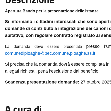
Apertura Bando per la presentazione delle istanze
Si informano i cittadini interessati che sono aperti
domande di contributo a integrazione dei canoni d
abitativo, con regolare contratto registrato ai sensi
presso l’U
La domanda deve essere presentata
comunediploaghe@pec.comune.ploaghe.ss.it
Si precisa che la domanda dovrà essere compilata in og
allegati richiesti, pena l’esclusione dal beneficio.
Scadenza presentazione domande:
27 ottobre 2025
A cura di