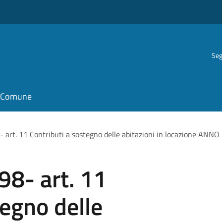
Seg
il Comune
 art. 11 Contributi a sostegno delle abitazioni in locazione ANN
98- art. 11
tegno delle