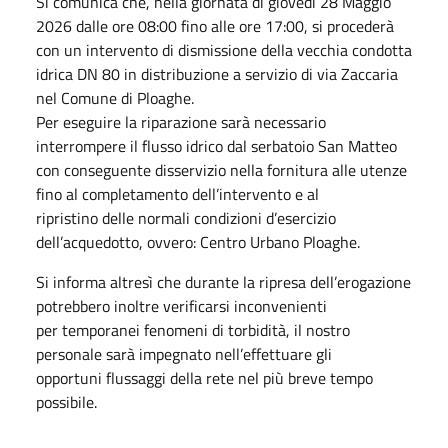
Si comunica che, nella giornata di giovedì 28 Maggio
2026 dalle ore 08:00 fino alle ore 17:00, si procederà
con un intervento di dismissione della vecchia condotta
idrica DN 80 in distribuzione a servizio di via Zaccaria
nel Comune di Ploaghe.
Per eseguire la riparazione sarà necessario
interrompere il flusso idrico dal serbatoio San Matteo
con conseguente disservizio nella fornitura alle utenze
fino al completamento dell’intervento e al
ripristino delle normali condizioni d’esercizio
dell’acquedotto, ovvero: Centro Urbano Ploaghe.
Si informa altresì che durante la ripresa dell’erogazione
potrebbero inoltre verificarsi inconvenienti
per temporanei fenomeni di torbidità, il nostro
personale sarà impegnato nell’effettuare gli
opportuni flussaggi della rete nel più breve tempo
possibile.