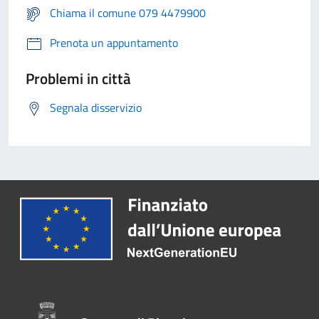
Chiama il comune 079 4479900
Prenota un appuntamento
Problemi in città
Segnala disservizio