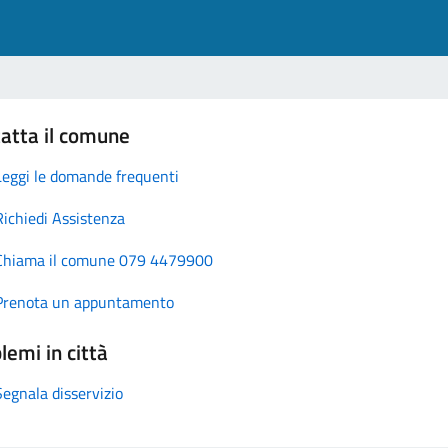
atta il comune
Leggi le domande frequenti
Richiedi Assistenza
Chiama il comune 079 4479900
Prenota un appuntamento
lemi in città
Segnala disservizio