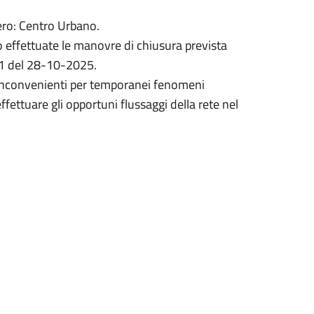
ero: Centro Urbano.
 effettuate le manovre di chiusura prevista
71 del 28-10-2025.
i inconvenienti per temporanei fenomeni
ffettuare gli opportuni flussaggi della rete nel