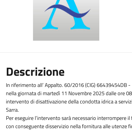
Descrizione
In riferimento all’ Appalto. 60/2016 (CIG) 66439454DB
nella giornata di martedì 11 Novembre 2025 dalle ore 08:
intervento di disattivazione della condotta idrica a serviz
Sarra.
Per eseguire l’intervento sarà necessario interrompere il 
con conseguente disservizio nella fornitura alle utenze f