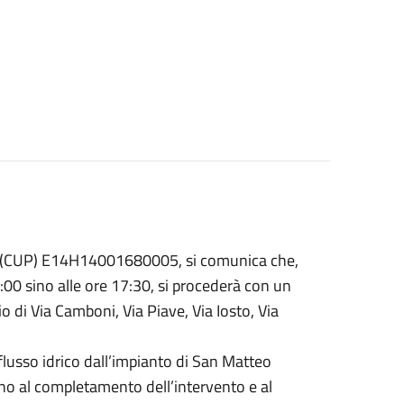
 - (CUP) E14H14001680005, si comunica che,
00 sino alle ore 17:30, si procederà con un
io di Via Camboni, Via Piave, Via Iosto, Via
flusso idrico dall’impianto di San Matteo
ino al completamento dell’intervento e al