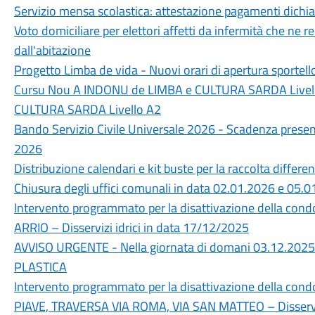
Servizio mensa scolastica: attestazione pagamenti dichi
Voto domiciliare per elettori affetti da infermità che ne
dall'abitazione
Progetto Limba de vida - Nuovi orari di apertura sportello
Cursu Nou A INDONU de LIMBA e CULTURA SARDA Livell
CULTURA SARDA Livello A2
Bando Servizio Civile Universale 2026 - Scadenza prese
2026
Distribuzione calendari e kit buste per la raccolta differe
Chiusura degli uffici comunali in data 02.01.2026 e 05.
Intervento programmato per la disattivazione della cond
ARRIO – Disservizi idrici in data 17/12/2025
AVVISO URGENTE - Nella giornata di domani 03.12.2025 no
PLASTICA
Intervento programmato per la disattivazione della condo
PIAVE, TRAVERSA VIA ROMA, VIA SAN MATTEO – Disserviz