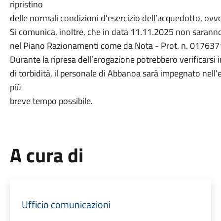
ripristino
delle normali condizioni d’esercizio dell’acquedotto, ovv
Si comunica, inoltre, che in data 11.11.2025 non saranno
nel Piano Razionamenti come da Nota - Prot. n. 01763
Durante la ripresa dell’erogazione potrebbero verificars
di torbidità, il personale di Abbanoa sarà impegnato nell’e
più
breve tempo possibile.
A cura di
Ufficio comunicazioni