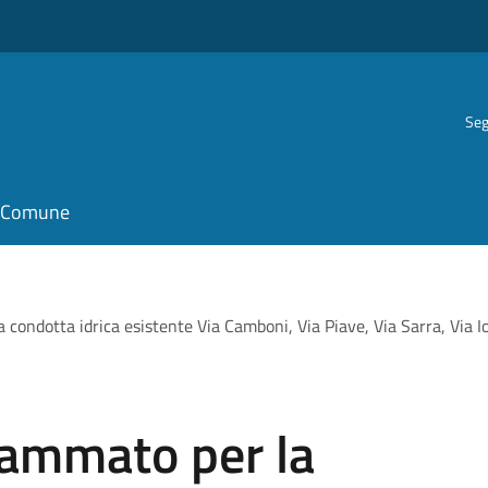
Seg
il Comune
 condotta idrica esistente Via Camboni, Via Piave, Via Sarra, Via I
rammato per la