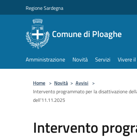
Salta al contenuto principale
Regione Sardegna
Comune di Ploaghe
Amministrazione
Novità
Servizi
Vivere 
Home
>
Novità
>
Avvisi
>
Intervento programmato per la disattivazione della
dell’11.11.2025
Intervento prog