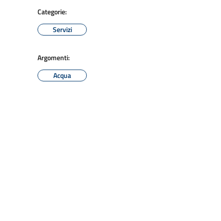
Categorie:
Servizi
Argomenti:
Acqua