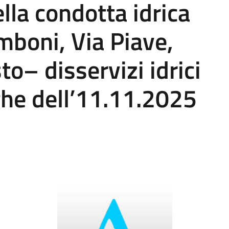
lla condotta idrica
mboni, Via Piave,
to– disservizi idrici
he dell’11.11.2025