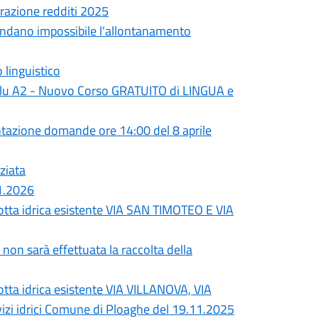
arazione redditi 2025
 rendano impossibile l'allontanamento
 linguistico
u A2 - Nuovo Corso GRATUITO di LINGUA e
ntazione domande ore 14:00 del 8 aprile
nziata
01.2026
otta idrica esistente VIA SAN TIMOTEO E VIA
n sarà effettuata la raccolta della
tta idrica esistente VIA VILLANOVA, VIA
i idrici Comune di Ploaghe del 19.11.2025