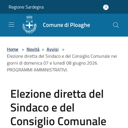
Salta al contenuto principale
Regione Sardegna
Comune di Ploaghe
Home
>
Novità
>
Avvisi
>
Elezione diretta del Sindaco e del Consiglio Comunale nei
giorni di domenica 07 e lunedì 08 giugno 2026.
PROGRAMMI AMMINISTRATIVI.
Elezione diretta del
Sindaco e del
Consiglio Comunale