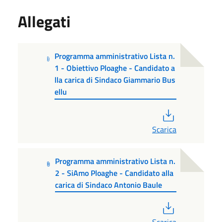
Allegati
Programma amministrativo Lista n.
1 - Obiettivo Ploaghe - Candidato a
lla carica di Sindaco Giammario Bus
ellu
PDF
Scarica
Programma amministrativo Lista n.
2 - SiAmo Ploaghe - Candidato alla
carica di Sindaco Antonio Baule
PDF