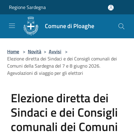
Salta al contenuto principale
Regione Sardegna
Comune di Ploaghe
Home
>
Novità
>
Avvisi
>
Elezione diretta dei Sindaci e dei Consigli comunali dei
Comuni della Sardegna del 7 e 8 giugno 2026.
Agevolazioni di viaggio per gli elettori
Elezione diretta dei
Sindaci e dei Consigli
comunali dei Comuni