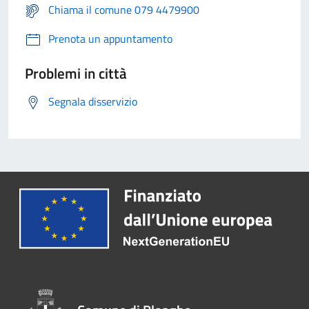
Chiama il comune 079 4479900
Prenota un appuntamento
Problemi in città
Segnala disservizio