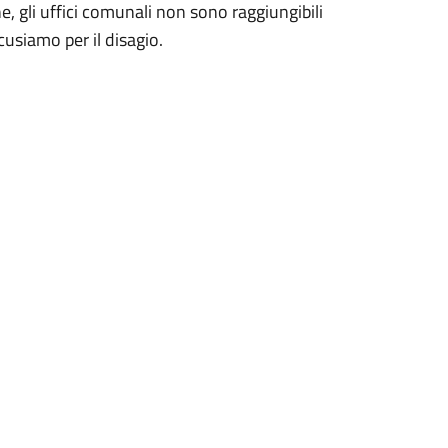
he, gli uffici comunali non sono raggiungibili
scusiamo per il disagio.