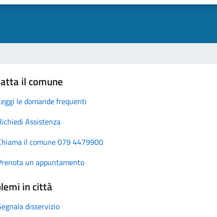
atta il comune
Leggi le domande frequenti
Richiedi Assistenza
Chiama il comune 079 4479900
Prenota un appuntamento
lemi in città
Segnala disservizio