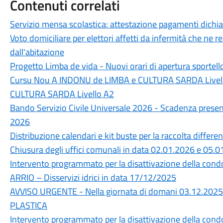
Contenuti correlati
Servizio mensa scolastica: attestazione pagamenti dichi
Voto domiciliare per elettori affetti da infermità che ne
dall'abitazione
Progetto Limba de vida - Nuovi orari di apertura sportello
Cursu Nou A INDONU de LIMBA e CULTURA SARDA Livell
CULTURA SARDA Livello A2
Bando Servizio Civile Universale 2026 - Scadenza prese
2026
Distribuzione calendari e kit buste per la raccolta differe
Chiusura degli uffici comunali in data 02.01.2026 e 05.
Intervento programmato per la disattivazione della cond
ARRIO – Disservizi idrici in data 17/12/2025
AVVISO URGENTE - Nella giornata di domani 03.12.2025 no
PLASTICA
Intervento programmato per la disattivazione della condo