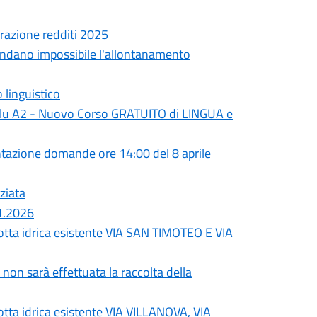
arazione redditi 2025
 rendano impossibile l'allontanamento
 linguistico
u A2 - Nuovo Corso GRATUITO di LINGUA e
ntazione domande ore 14:00 del 8 aprile
nziata
01.2026
otta idrica esistente VIA SAN TIMOTEO E VIA
n sarà effettuata la raccolta della
tta idrica esistente VIA VILLANOVA, VIA