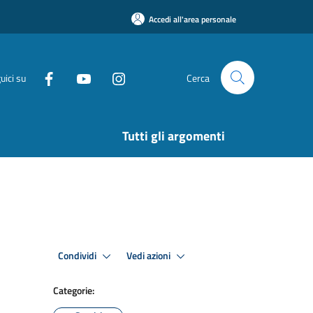
Accedi all'area personale
uici su
Cerca
Tutti gli argomenti
Condividi
Vedi azioni
Categorie: