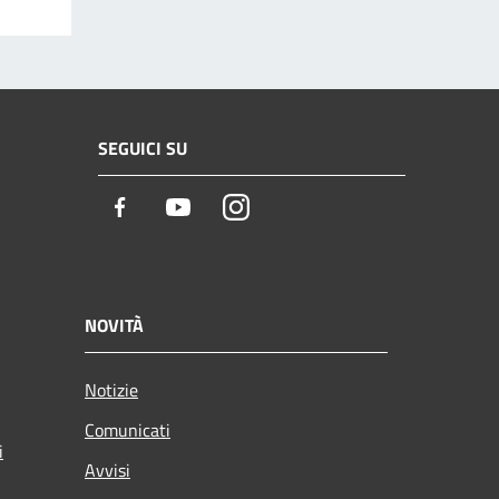
SEGUICI SU
Facebook
Youtube
Instagram
NOVITÀ
Notizie
Comunicati
i
Avvisi