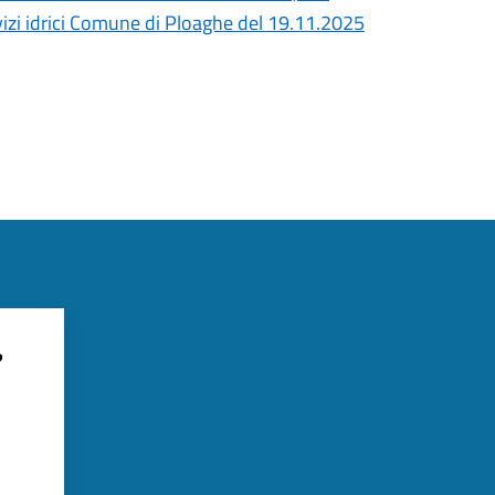
i idrici Comune di Ploaghe del 19.11.2025
?