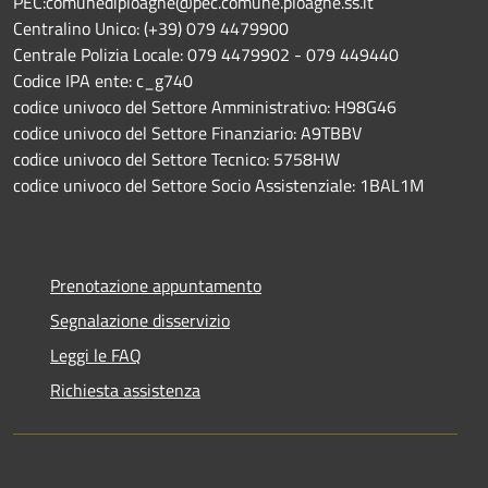
PEC:comunediploaghe@pec.comune.ploaghe.ss.it
Centralino Unico: (+39) 079 4479900
Centrale Polizia Locale: 079 4479902 - 079 449440
Codice IPA ente: c_g740
codice univoco del Settore Amministrativo: H98G46
codice univoco del Settore Finanziario: A9TBBV
codice univoco del Settore Tecnico: 5758HW
codice univoco del Settore Socio Assistenziale: 1BAL1M
Prenotazione appuntamento
Segnalazione disservizio
Leggi le FAQ
Richiesta assistenza