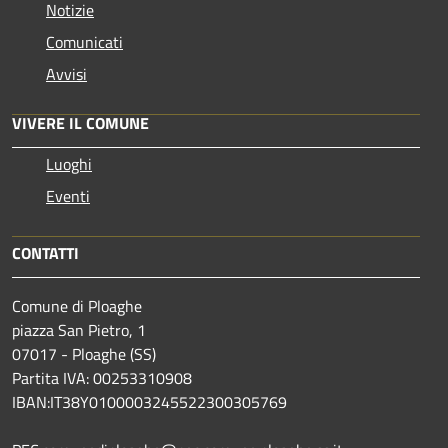
Notizie
Comunicati
Avvisi
VIVERE IL COMUNE
Luoghi
Eventi
CONTATTI
Comune di Ploaghe
piazza San Pietro, 1
07017 - Ploaghe (SS)
Partita IVA: 00253310908
IBAN:IT38Y0100003245522300305769