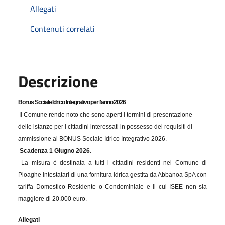
Allegati
Contenuti correlati
Descrizione
Bonus Sociale Idrico Integrativo per l'anno 2026
Il Comune rende noto che sono aperti i termini di presentazione
delle istanze per i cittadini interessati in possesso dei requisiti di
ammissione al BONUS Sociale Idrico Integrativo 2026.
Scadenza 1 Giugno 2026
.
La misura è destinata a tutti i cittadini residenti nel Comune di
Ploaghe intestatari di una fornitura idrica gestita da Abbanoa SpA con
tariffa Domestico Residente o Condominiale e il cui ISEE non sia
maggiore di 20.000 euro.
Allegati