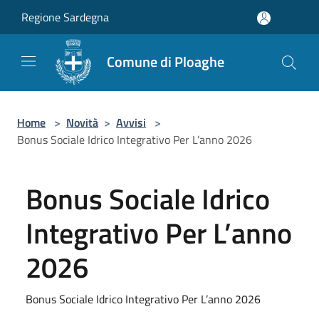
Salta al contenuto principale
Regione Sardegna
Comune di Ploaghe
Home
>
Novità
>
Avvisi
>
Bonus Sociale Idrico Integrativo Per L’anno 2026
Bonus Sociale Idrico
Integrativo Per L’anno
2026
Bonus Sociale Idrico Integrativo Per L’anno 2026