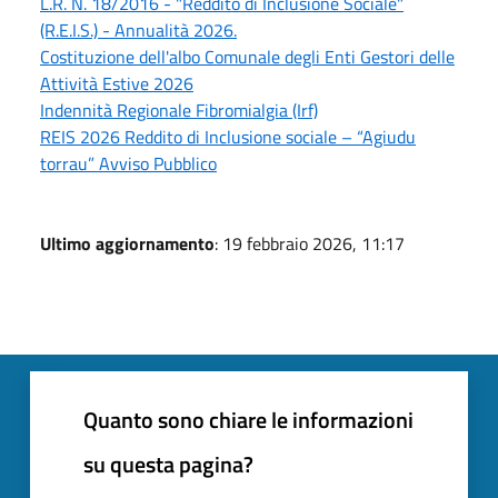
L.R. N. 18/2016 - "Reddito di Inclusione Sociale"
(R.E.I.S.) - Annualità 2026.
Costituzione dell'albo Comunale degli Enti Gestori delle
Attività Estive 2026
Indennità Regionale Fibromialgia (Irf)
REIS 2026 Reddito di Inclusione sociale – “Agiudu
torrau” Avviso Pubblico
Ultimo aggiornamento
: 19 febbraio 2026, 11:17
Quanto sono chiare le informazioni
su questa pagina?