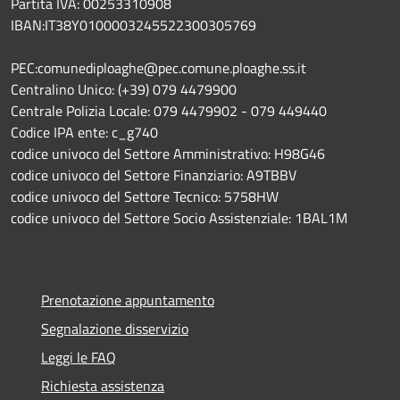
Partita IVA: 00253310908
IBAN:IT38Y0100003245522300305769
PEC:comunediploaghe@pec.comune.ploaghe.ss.it
Centralino Unico: (+39) 079 4479900
Centrale Polizia Locale: 079 4479902 - 079 449440
Codice IPA ente: c_g740
codice univoco del Settore Amministrativo: H98G46
codice univoco del Settore Finanziario: A9TBBV
codice univoco del Settore Tecnico: 5758HW
codice univoco del Settore Socio Assistenziale: 1BAL1M
Prenotazione appuntamento
Segnalazione disservizio
Leggi le FAQ
Richiesta assistenza