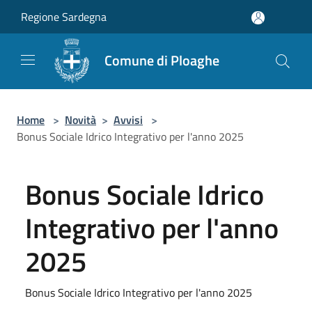
Salta al contenuto principale
Regione Sardegna
Comune di Ploaghe
Home
>
Novità
>
Avvisi
>
Bonus Sociale Idrico Integrativo per l'anno 2025
Bonus Sociale Idrico
Integrativo per l'anno
2025
Bonus Sociale Idrico Integrativo per l'anno 2025