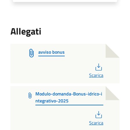
Allegati
avviso bonus
PDF
Scarica
Modulo-domanda-Bonus-idrico-i
ntegrativo-2025
PDF
Scarica