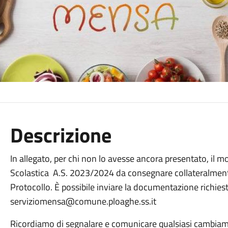
Descrizione
In allegato, per chi non lo avesse ancora presentato, il m
Scolastica A.S. 2023/2024 da consegnare collateralmente
Protocollo. È possibile inviare la documentazione richies
serviziomensa@comune.ploaghe.ss.it
Ricordiamo di segnalare e comunicare qualsiasi cambiament