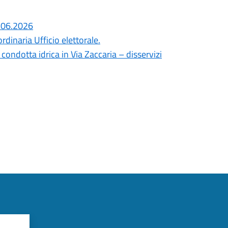
8.06.2026
dinaria Ufficio elettorale.
ondotta idrica in Via Zaccaria – disservizi