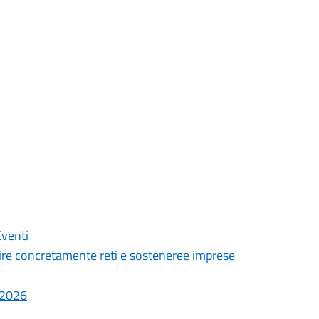
Eventi
ire concretamente reti e sosteneree imprese
7.2026