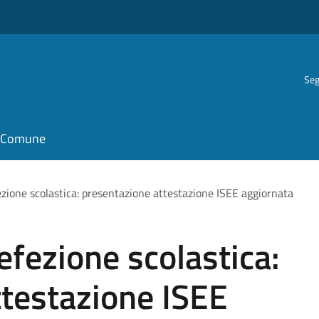
Seg
il Comune
ezione scolastica: presentazione attestazione ISEE aggiornata
efezione scolastica:
ttestazione ISEE