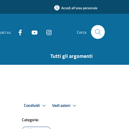
Accedi all'area personale
uici su
Cerca
Tutti gli argomenti
Condividi
Vedi azioni
Categorie: