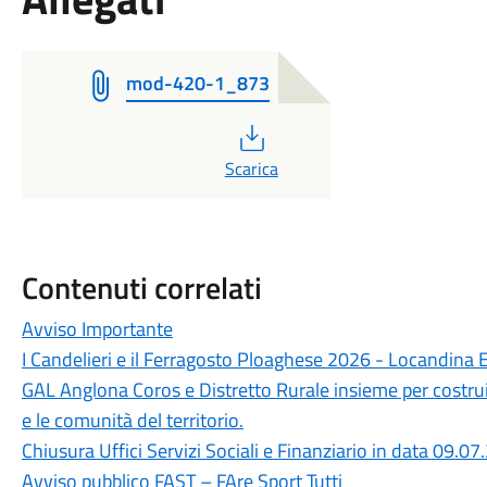
mod-420-1_873
PDF
Scarica
Contenuti correlati
Avviso Importante
I Candelieri e il Ferragosto Ploaghese 2026 - Locandina 
GAL Anglona Coros e Distretto Rurale insieme per costru
e le comunità del territorio.
Chiusura Uffici Servizi Sociali e Finanziario in data 09.0
Avviso pubblico FAST – FAre Sport Tutti