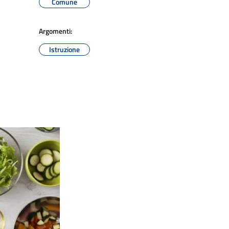
Comune
Argomenti:
Istruzione