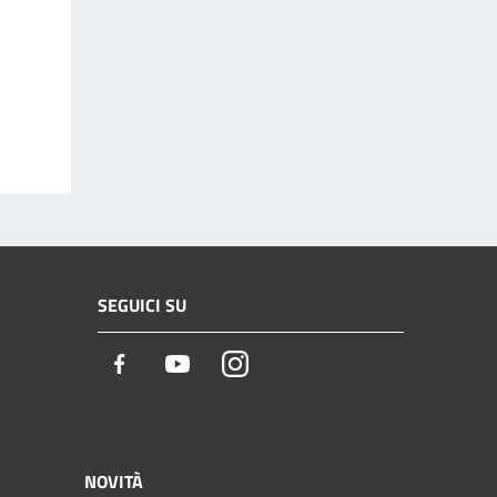
SEGUICI SU
Facebook
Youtube
Instagram
NOVITÀ