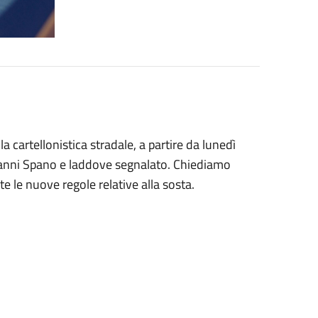
a cartellonistica stradale, a partire da lunedì
iovanni Spano e laddove segnalato. Chiediamo
te le nuove regole relative alla sosta.