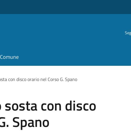
Seg
il Comune
sosta con disco orario nel Corso G. Spano
o sosta con disco
 G. Spano