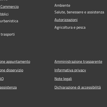
Ambiente
e Commercio
Salute, benessere e assistenza
bblici
Autorizzazioni
 urbanistica
Agricoltura e pesca
 trasporti
ione appuntamento
Amministrazione trasparente
one disservizio
Informativa privacy
FAQ
Note legali
 assistenza
Dichiarazione di accessibilità