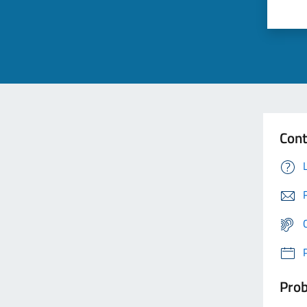
Cont
Prob