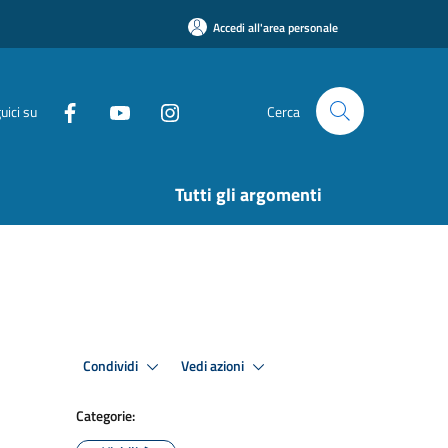
Accedi all'area personale
uici su
Cerca
Tutti gli argomenti
Condividi
Vedi azioni
Categorie: