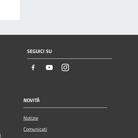
SEGUICI SU
Facebook
Youtube
Instagram
NOVITÀ
Notizie
Comunicati
i