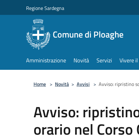
Salta al contenuto principale
Regione Sardegna
Comune di Ploaghe
Amministrazione
Novità
Servizi
Vivere 
Home
>
Novità
>
Avvisi
>
Avviso: ripristino 
Avviso: ripristin
orario nel Corso