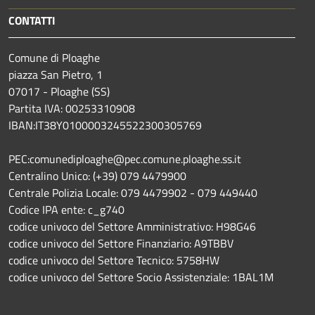
CONTATTI
Comune di Ploaghe
piazza San Pietro, 1
07017 - Ploaghe (SS)
Partita IVA: 00253310908
IBAN:IT38Y0100003245522300305769
PEC:comunediploaghe@pec.comune.ploaghe.ss.it
Centralino Unico: (+39) 079 4479900
Centrale Polizia Locale: 079 4479902 - 079 449440
Codice IPA ente: c_g740
codice univoco del Settore Amministrativo: H98G46
codice univoco del Settore Finanziario: A9TBBV
codice univoco del Settore Tecnico: 5758HW
codice univoco del Settore Socio Assistenziale: 1BAL1M