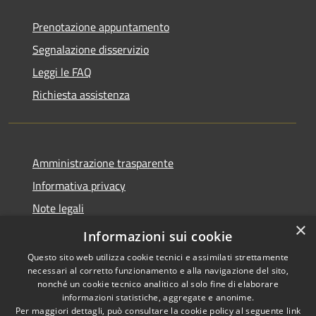
Prenotazione appuntamento
Segnalazione disservizio
Leggi le FAQ
Richiesta assistenza
Amministrazione trasparente
Informativa privacy
Note legali
×
Dichiarazione di accessibilità
Informazioni sui cookie
Questo sito web utilizza cookie tecnici e assimilati strettamente
necessari al corretto funzionamento e alla navigazione del sito,
nonché un cookie tecnico analitico al solo fine di elaborare
informazioni statistiche, aggregate e anonime.
RSS
Copyright © 2026 • Comune di
Per maggiori dettagli, può consultare la cookie policy al seguente
link