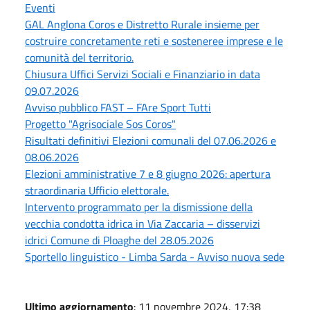
Eventi
GAL Anglona Coros e Distretto Rurale insieme per
costruire concretamente reti e sosteneree imprese e le
comunità del territorio.
Chiusura Uffici Servizi Sociali e Finanziario in data
09.07.2026
Avviso pubblico FAST – FAre Sport Tutti
Progetto "Agrisociale Sos Coros"
Risultati definitivi Elezioni comunali del 07.06.2026 e
08.06.2026
Elezioni amministrative 7 e 8 giugno 2026: apertura
straordinaria Ufficio elettorale.
Intervento programmato per la dismissione della
vecchia condotta idrica in Via Zaccaria – disservizi
idrici Comune di Ploaghe del 28.05.2026
Sportello linguistico - Limba Sarda - Avviso nuova sede
Ultimo aggiornamento
: 11 novembre 2024, 17:38