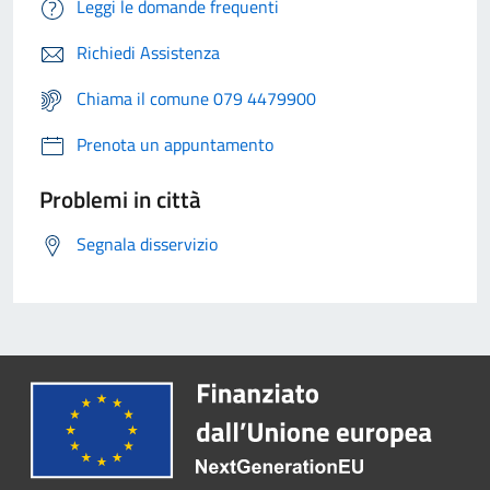
Leggi le domande frequenti
Richiedi Assistenza
Chiama il comune 079 4479900
Prenota un appuntamento
Problemi in città
Segnala disservizio