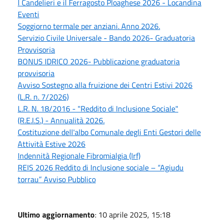
I Candelieri e il Ferragosto Ploaghese 2026 - Locandina
Eventi
Soggiorno termale per anziani. Anno 2026.
Servizio Civile Universale - Bando 2026- Graduatoria
Provvisoria
BONUS IDRICO 2026- Pubblicazione graduatoria
provvisoria
Avviso Sostegno alla fruizione dei Centri Estivi 2026
(L.R. n. 7/2026)
L.R. N. 18/2016 - "Reddito di Inclusione Sociale"
(R.E.I.S.) - Annualità 2026.
Costituzione dell'albo Comunale degli Enti Gestori delle
Attività Estive 2026
Indennità Regionale Fibromialgia (Irf)
REIS 2026 Reddito di Inclusione sociale – “Agiudu
torrau” Avviso Pubblico
Ultimo aggiornamento
: 10 aprile 2025, 15:18