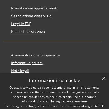
Prenotazione appuntamento
Segnalazione disservizio
Leggi le FAQ
Richiesta assistenza
Amministrazione trasparente
Informativa privacy
Note legali
×
Dichiarazione di accessibilità
Informazioni sui cookie
Questo sito web utilizza cookie tecnici e assimilati strettamente
necessari al corretto funzionamento e alla navigazione del sito,
nonché un cookie tecnico analitico al solo fine di elaborare
informazioni statistiche, aggregate e anonime.
RSS
Copyright © 2026 • Comune di
Per maggiori dettagli, può consultare la cookie policy al seguente
link
Accessibilità
Ploaghe • Powered by