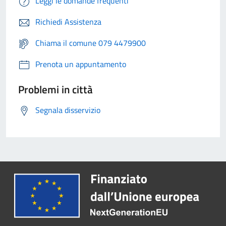
Leggi le domande frequenti
Richiedi Assistenza
Chiama il comune 079 4479900
Prenota un appuntamento
Problemi in città
Segnala disservizio