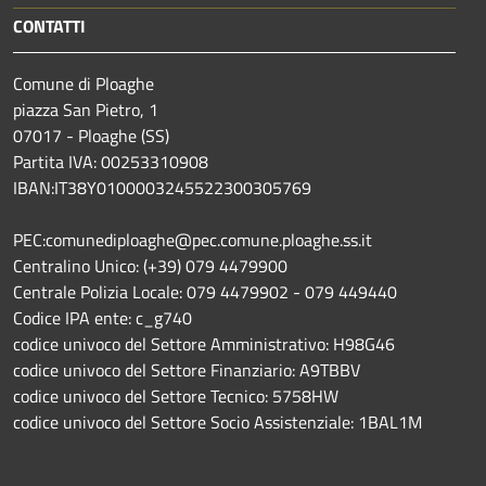
CONTATTI
Comune di Ploaghe
piazza San Pietro, 1
07017 - Ploaghe (SS)
Partita IVA: 00253310908
IBAN:IT38Y0100003245522300305769
PEC:comunediploaghe@pec.comune.ploaghe.ss.it
Centralino Unico: (+39) 079 4479900
Centrale Polizia Locale: 079 4479902 - 079 449440
Codice IPA ente: c_g740
codice univoco del Settore Amministrativo: H98G46
codice univoco del Settore Finanziario: A9TBBV
codice univoco del Settore Tecnico: 5758HW
codice univoco del Settore Socio Assistenziale: 1BAL1M