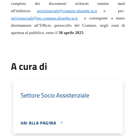
complete dei documenti richiesti tramite mail
all'indirizzo
servizisociali@comune.ploaghe.ss.it
o
pec:
servizisociali@pec.comune.ploaghe.ss.it
o consegnate a mano
direttamente all’Ufficio protocollo del Comune, negli orari di
apertura al pubblico,
entro il
30 aprile 2025
.
A cura di
Settore Socio Assistenziale
VAI ALLA PAGINA