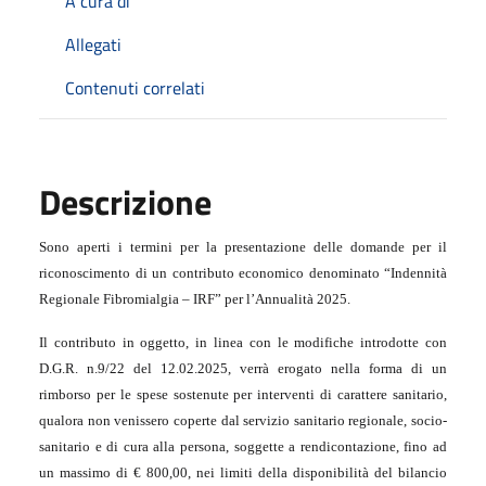
A cura di
Allegati
Contenuti correlati
Descrizione
Sono aperti i termini per la presentazione delle domande per il
riconoscimento di un contributo economico denominato “Indennità
Regionale Fibromialgia – IRF” per l’Annualità 2025.
Il contributo in oggetto, in linea con le modifiche introdotte con
D.G.R. n.9/22 del 12.02.2025, verrà erogato nella forma di un
rimborso per le spese sostenute per interventi di carattere sanitario,
qualora non venissero coperte dal servizio sanitario regionale, socio-
sanitario e di cura alla persona, soggette a rendicontazione, fino ad
un massimo di € 800,00, nei limiti della disponibilità del bilancio