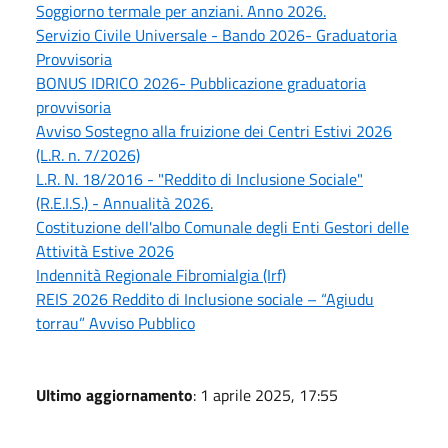
Soggiorno termale per anziani. Anno 2026.
Servizio Civile Universale - Bando 2026- Graduatoria
Provvisoria
BONUS IDRICO 2026- Pubblicazione graduatoria
provvisoria
Avviso Sostegno alla fruizione dei Centri Estivi 2026
(L.R. n. 7/2026)
L.R. N. 18/2016 - "Reddito di Inclusione Sociale"
(R.E.I.S.) - Annualità 2026.
Costituzione dell'albo Comunale degli Enti Gestori delle
Attività Estive 2026
Indennità Regionale Fibromialgia (Irf)
REIS 2026 Reddito di Inclusione sociale – “Agiudu
torrau” Avviso Pubblico
Ultimo aggiornamento
: 1 aprile 2025, 17:55