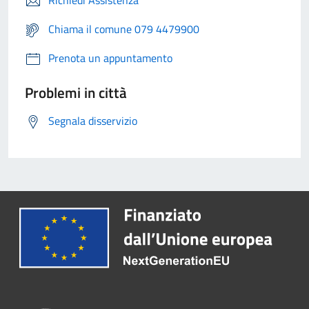
Richiedi Assistenza
Chiama il comune 079 4479900
Prenota un appuntamento
Problemi in città
Segnala disservizio