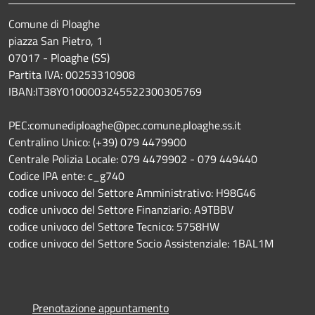
Comune di Ploaghe
piazza San Pietro, 1
07017 - Ploaghe (SS)
Partita IVA: 00253310908
IBAN:IT38Y0100003245522300305769
PEC:comunediploaghe@pec.comune.ploaghe.ss.it
Centralino Unico: (+39) 079 4479900
Centrale Polizia Locale: 079 4479902 - 079 449440
Codice IPA ente: c_g740
codice univoco del Settore Amministrativo: H98G46
codice univoco del Settore Finanziario: A9TBBV
codice univoco del Settore Tecnico: 5758HW
codice univoco del Settore Socio Assistenziale: 1BAL1M
Prenotazione appuntamento