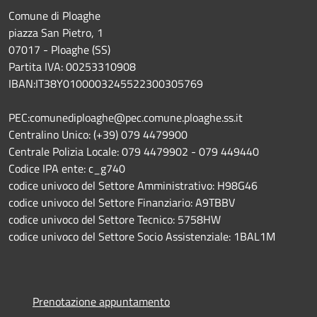
Comune di Ploaghe
piazza San Pietro, 1
07017 - Ploaghe (SS)
Partita IVA: 00253310908
IBAN:IT38Y0100003245522300305769
PEC:comunediploaghe@pec.comune.ploaghe.ss.it
Centralino Unico: (+39) 079 4479900
Centrale Polizia Locale: 079 4479902 - 079 449440
Codice IPA ente: c_g740
codice univoco del Settore Amministrativo: H98G46
codice univoco del Settore Finanziario: A9TBBV
codice univoco del Settore Tecnico: 5758HW
codice univoco del Settore Socio Assistenziale: 1BAL1M
Prenotazione appuntamento