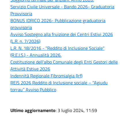
Servizio Civile Universale - Bando 2026- Graduatoria
Provvisoria
BONUS IDRICO 2026- Pubblicazione graduatoria
provvisoria
Avviso Sostegno alla fruizione dei Centri Estivi 2026
(L.R. n. 7/2026)
L.R. N. 18/2016 - "Reddito di Inclusione Sociale"
(R.E.I.S.) - Annualità 2026.
Costituzione dell'albo Comunale degli Enti Gestori delle
Attività Estive 2026
Indennità Regionale Fibromialgia (Irf)
REIS 2026 Reddito di Inclusione sociale – “Agiudu
torrau” Avviso Pubblico
Ultimo aggiornamento
: 3 luglio 2024, 11:59