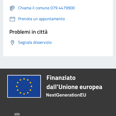
Chiama il comune 079 4479900
Prenota un appuntamento
Problemi in città
Segnala disservizio