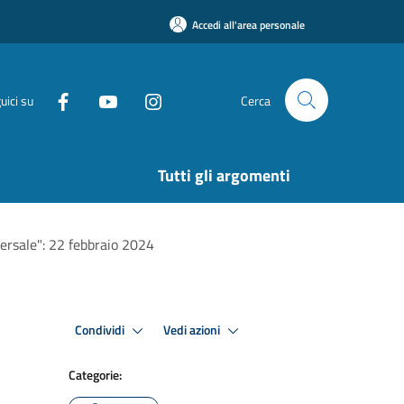
Accedi all'area personale
uici su
Cerca
Tutti gli argomenti
versale": 22 febbraio 2024
Condividi
Vedi azioni
Categorie: