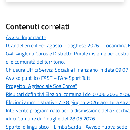
Contenuti correlati
Avviso Importante
I Candelieri e il Ferragosto Ploaghese 2026 - Locandina 
GAL Anglona Coros e Distretto Rurale insieme per costru
e le comunità del territorio.
Chiusura Uffici Servizi Sociali e Finanziario in data 09.0
Avviso pubblico FAST – FAre Sport Tutti
Progetto "Agrisociale Sos Coros"
Risultati definitivi Elezioni comunali del 07.06.2026 e 0
Elezioni amministrative 7 e 8 giugno 2026: apertura straor
Intervento programmato per la dismissione della vecchia c
idrici Comune di Ploaghe del 28.05.2026
Sportello linguistico - Limba Sarda - Avviso nuova sede