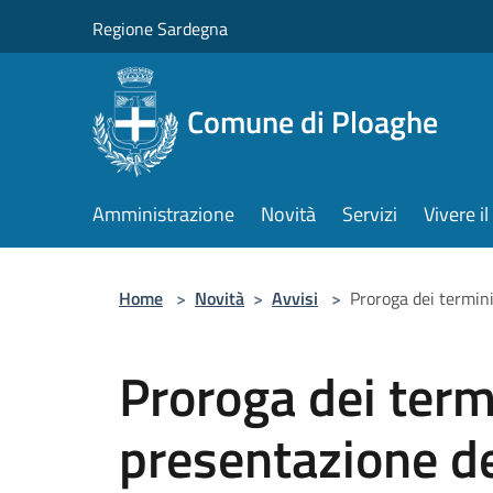
Salta al contenuto principale
Regione Sardegna
Comune di Ploaghe
Amministrazione
Novità
Servizi
Vivere 
Home
>
Novità
>
Avvisi
>
Proroga dei termini
Proroga dei termi
presentazione d