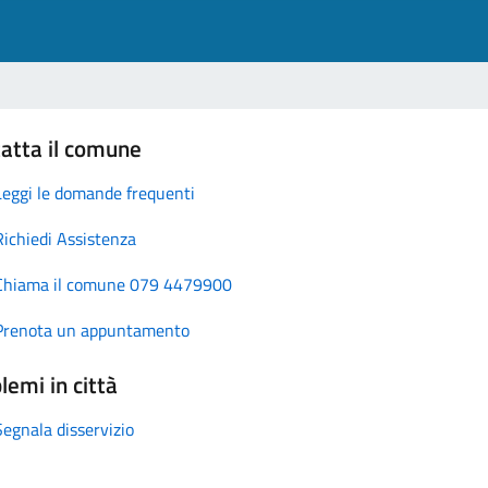
atta il comune
Leggi le domande frequenti
Richiedi Assistenza
Chiama il comune 079 4479900
Prenota un appuntamento
lemi in città
Segnala disservizio