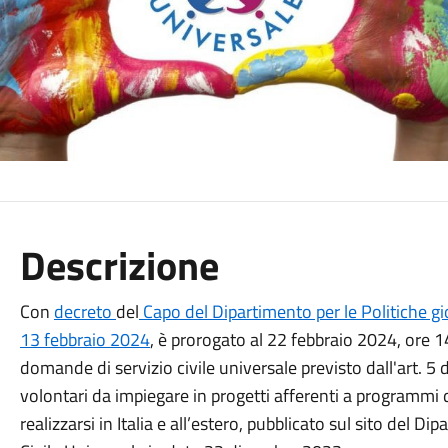
Descrizione
Con
decreto
del
Capo del Dipartimento per le Politiche gi
13 febbraio 2024
, è prorogato al 22 febbraio 2024, ore 1
domande di servizio civile universale previsto dall'art. 5
volontari da impiegare in progetti afferenti a programmi d
realizzarsi in Italia e all’estero, pubblicato sul sito del Dip