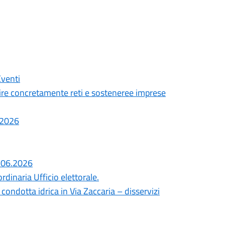
Eventi
ire concretamente reti e sosteneree imprese
7.2026
8.06.2026
dinaria Ufficio elettorale.
ondotta idrica in Via Zaccaria – disservizi