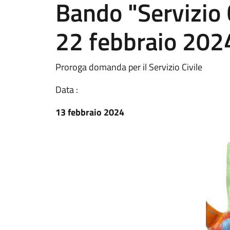
Bando "Servizio C
22 febbraio 202
Proroga domanda per il Servizio Civile
Data :
13 febbraio 2024