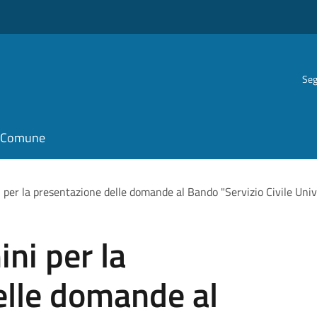
Seg
il Comune
 per la presentazione delle domande al Bando "Servizio Civile Uni
ni per la
elle domande al