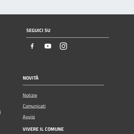
SEGUICI SU
Facebook
Youtube
Instagram
NOVITÀ
Notizie
Comunicati
i
Avvisi
VIVERE IL COMUNE