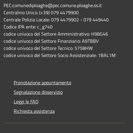
PEC:comunediploaghe@pec.comune.ploaghe.ss.it
Centralino Unico: (+39) 079 4479900
Centrale Polizia Locale: 079 4479902 - 079 449440
Codice IPA ente: c_g740
codice univoco del Settore Amministrativo: H98G46
codice univoco del Settore Finanziario: A9TBBV
codice univoco del Settore Tecnico: 5758HW
codice univoco del Settore Socio Assistenziale: 1BAL1M
Prenotazione appuntamento
Segnalazione disservizio
Leggi le FAQ
Richiesta assistenza