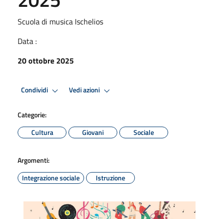
Scuola di musica Ischelios
Data :
20 ottobre 2025
Condividi
Vedi azioni
Categorie:
Cultura
Giovani
Sociale
Argomenti:
Integrazione sociale
Istruzione