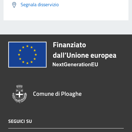
Segnala disservizio
Comune di Ploaghe
SEGUICI SU