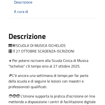
Descrizione
A cura di
Descrizione
🎹🪗SCUOLA DI MUSICA ISCHELIOS
🎛️ ‼️ 27 OTTOBRE SCADENZA ISCRIZIONI
🔸Per potersi iscrivere alla Scuola Civica di Musica
"Ischelios" c'è tempo sino al 27 ottobre 2025.
🔎C'è ancora una settimana di tempo per far parte
della scuola e di seguire le lezioni con maestri e
professionisti qualificati.
🧑‍🧒‍🧒 L'Unione supporta la pratica d'iscrizione on line
mettendo a disposizione i centri di facilitazione digitale