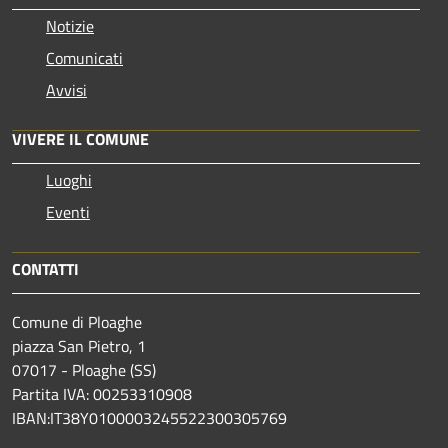
Notizie
Comunicati
Avvisi
VIVERE IL COMUNE
Luoghi
Eventi
CONTATTI
Comune di Ploaghe
piazza San Pietro, 1
07017 - Ploaghe (SS)
Partita IVA: 00253310908
IBAN:IT38Y0100003245522300305769