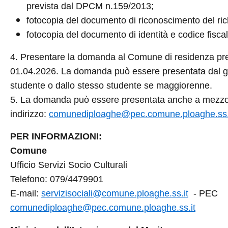
prevista dal DPCM n.159/2013;
fotocopia del documento di riconoscimento del rich
fotocopia del documento di identità e codice fiscal
4. Presentare la domanda al Comune di residenza presso
01.04.2026. La domanda può essere presentata dal gen
studente o dallo stesso studente se maggiorenne.
5. La domanda può essere presentata anche a mezzo p
indirizzo:
comunediploaghe@pec.comune.ploaghe.ss.
PER INFORMAZIONI:
Comune
Ufficio Servizi Socio Culturali
Telefono: 079/4479901
E-mail:
servizisociali@comune.ploaghe.ss.it
-
PEC
comunediploaghe@pec.comune.ploaghe.ss.it