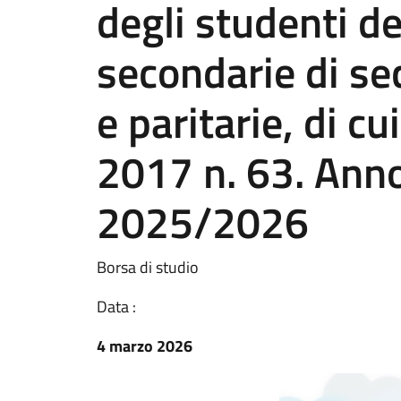
degli studenti de
secondarie di se
e paritarie, di cu
2017 n. 63. Anno
2025/2026
Borsa di studio
Data :
4 marzo 2026