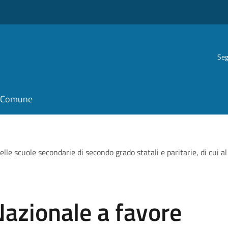
Seg
il Comune
lle scuole secondarie di secondo grado statali e paritarie, di cui a
Nazionale a favore