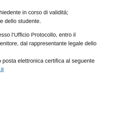
iedente in corso di validità;
e dello studente.
 l’Ufficio Protocollo, entro il
itore, dal rappresentante legale dello
osta elettronica certifica al seguente
it