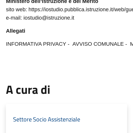
Ministero dell’Istruzione e del Merito
sito web: https://iostudio.pubblica.istruzione.it/web/g
e-mail: iostudio@istruzione.it
Allegati
INFORMATIVA PRIVACY -
AVVISO
COMUNALE -
A cura di
Settore Socio Assistenziale