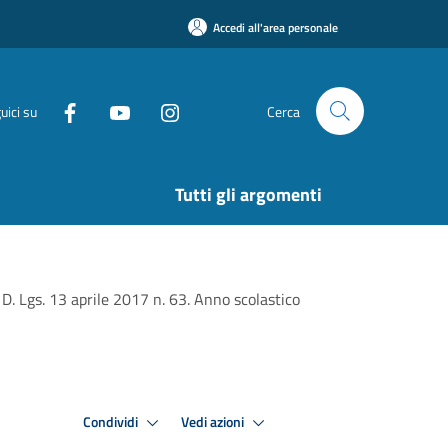
Accedi all'area personale
uici su
Cerca
Tutti gli argomenti
l D. Lgs. 13 aprile 2017 n. 63. Anno scolastico
Condividi
Vedi azioni