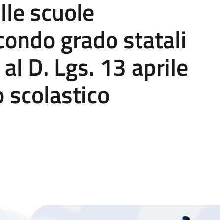
lle scuole
condo grado statali
i al D. Lgs. 13 aprile
 scolastico