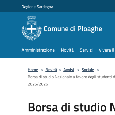
Salta al contenuto principale
Regione Sardegna
Comune di Ploaghe
Amministrazione
Novità
Servizi
Vivere 
Home
>
Novità
>
Avvisi
>
Sociale
>
Borsa di studio Nazionale a favore degli studenti de
2025/2026
Borsa di studio 