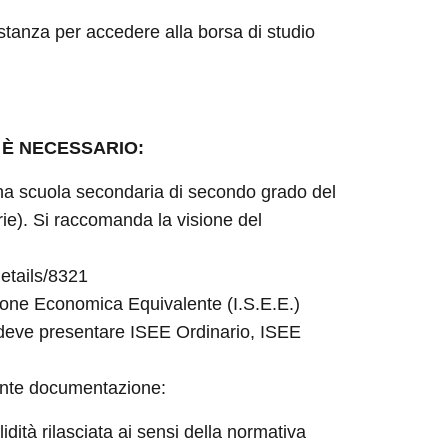
istanza per accedere alla borsa di studio
 È NECESSARIO:
 una scuola secondaria di secondo grado del
arie). Si raccomanda la visione del
etails/8321
azione Economica Equivalente (I.S.E.E.)
si deve presentare ISEE Ordinario, ISEE
ente documentazione:
idità rilasciata ai sensi della normativa