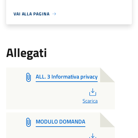
VAI ALLA PAGINA
Allegati
ALL. 3 Informativa privacy
PDF
Scarica
MODULO DOMANDA
PDF