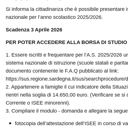
Si informa la cittadinanza che è possibile presentare 
nazionale per l’anno scolastico 2025/2026.
Scadenza 3 Aprile 2026
PER POTER ACCEDERE ALLA BORSA DI STUDIO
1. Essere iscritti e frequentare per l’A.S. 2025/2026
sistema nazionale di istruzione (scuole statali e parit
documento contenente le F.A.Q pubblicato al link:
https://sus.regione.sardegna.it/sus/searchprocedure/d
2. Appartenere a famiglie il cui Indicatore della Situ
rientri nella soglia di 14.650,00 euro. (Verificare se 
Corrente o ISEE minorenni).
3. Compilare il modulo - domanda e allegare la segu
fotocopia dell’attestazione dell’ISEE in corso di val