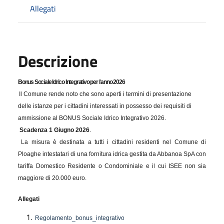
Allegati
Descrizione
Bonus Sociale Idrico Integrativo per l'anno 2026
Il Comune rende noto che sono aperti i termini di presentazione
delle istanze per i cittadini interessati in possesso dei requisiti di
ammissione al BONUS Sociale Idrico Integrativo 2026.
Scadenza 1 Giugno 2026
.
La misura è destinata a tutti i cittadini residenti nel Comune di
Ploaghe intestatari di una fornitura idrica gestita da Abbanoa SpA con
tariffa Domestico Residente o Condominiale e il cui ISEE non sia
maggiore di 20.000 euro.
Allegati
Regolamento_bonus_integrativo