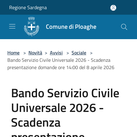
Salta al contenuto principale
Regione Sardegna
Comune di Ploaghe
Home
>
Novità
>
Avvisi
>
Sociale
>
Bando Servizio Civile Universale 2026 - Scadenza
presentazione domande ore 14:00 del 8 aprile 2026
Bando Servizio Civile
Universale 2026 -
Scadenza
presentazione