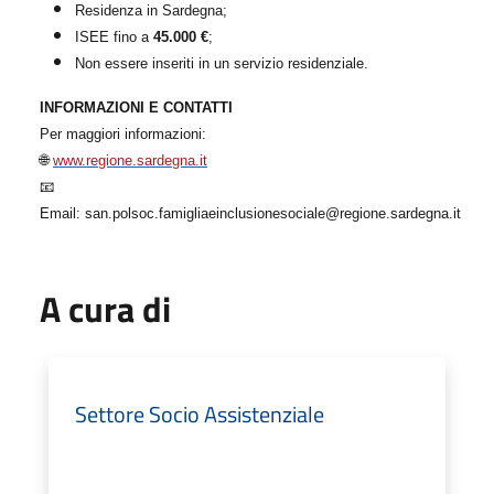
Residenza in Sardegna;
ISEE fino a
45.000 €
;
Non essere inseriti in un servizio residenziale.
INFORMAZIONI E CONTATTI
Per maggiori informazioni:
🌐
www.regione.sardegna.it
📧
Email: san.polsoc.famigliaeinclusionesociale@regione.sardegna.it
A cura di
Settore Socio Assistenziale