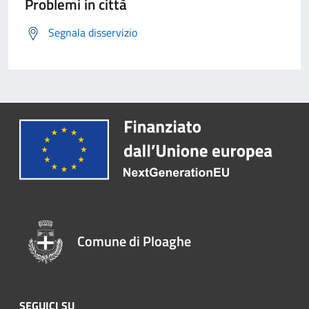
Problemi in città
Segnala disservizio
Comune di Ploaghe
SEGUICI SU