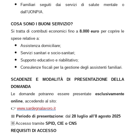
Familiari seguiti dai servizi di salute mentale o
dall’UONPIA.
COSA SONO I BUONI SERVIZIO?
Si tratta di contributi economici fino a
8.000 euro
per coprire le
spese relative a:
Assistenza domiciliare;
Servizi sanitari e socio-sanitari;
Supporto educativo e riabilitativo;
Consulenze fiscali per la gestione degli assistenti familiari.
SCADENZE E MODALITÀ DI PRESENTAZIONE DELLA
DOMANDA
Le domande potranno essere presentate
esclusivamente
online
, accedendo al sito:
👉
www.sardegnalavoro.it
📅
Periodo di presentazione
: dal
28 luglio all’8 agosto 2025
🆔
Accesso tramite
SPID, CIE o CNS
REQUISITI DI ACCESSO