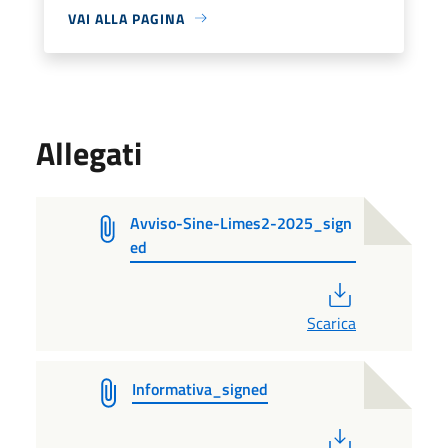
VAI ALLA PAGINA
Allegati
Avviso-Sine-Limes2-2025_sign
ed
PDF
Scarica
Informativa_signed
PDF