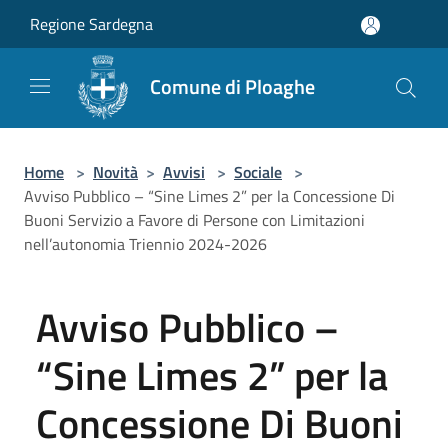
Salta al contenuto principale
Regione Sardegna
Comune di Ploaghe
Home
>
Novità
>
Avvisi
>
Sociale
>
Avviso Pubblico – “Sine Limes 2” per la Concessione Di
Buoni Servizio a Favore di Persone con Limitazioni
nell’autonomia Triennio 2024-2026
Avviso Pubblico –
“Sine Limes 2” per la
Concessione Di Buoni