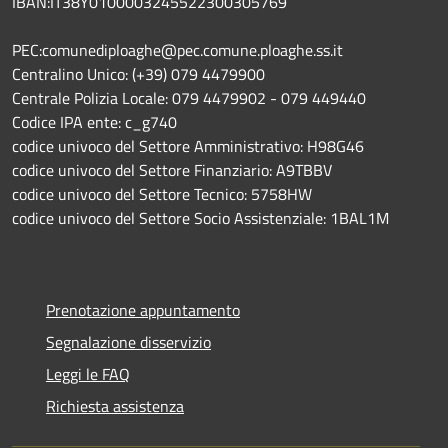
IBAN:IT38Y0100003245522300305769
PEC:comunediploaghe@pec.comune.ploaghe.ss.it
Centralino Unico: (+39) 079 4479900
Centrale Polizia Locale: 079 4479902 - 079 449440
Codice IPA ente: c_g740
codice univoco del Settore Amministrativo: H98G46
codice univoco del Settore Finanziario: A9TBBV
codice univoco del Settore Tecnico: 5758HW
codice univoco del Settore Socio Assistenziale: 1BAL1M
Prenotazione appuntamento
Segnalazione disservizio
Leggi le FAQ
Richiesta assistenza