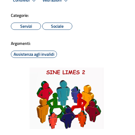
Condividi
Vedi azioni
Categorie:
Servizi
Sociale
Argomenti:
Assistenza agli invalidi