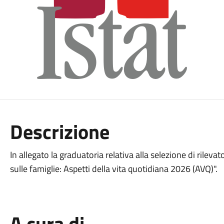
Descrizione
In allegato la graduatoria relativa alla selezione di rileva
sulle famiglie: Aspetti della vita quotidiana 2026 (AVQ)".
A cura di