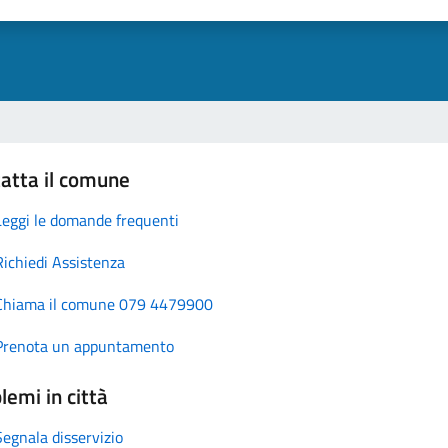
atta il comune
Leggi le domande frequenti
Richiedi Assistenza
Chiama il comune 079 4479900
Prenota un appuntamento
lemi in città
Segnala disservizio