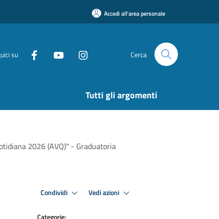
Accedi all'area personale
uici su
Cerca
Tutti gli argomenti
quotidiana 2026 (AVQ)" - Graduatoria
Condividi
Vedi azioni
Categorie: