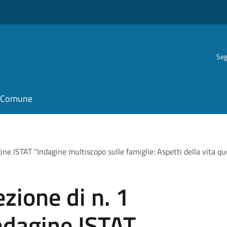
Seg
il Comune
agine ISTAT "Indagine multiscopo sulle famiglie: Aspetti della vita 
zione di n. 1
indagine ISTAT