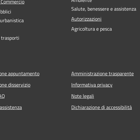
Ambiente
e Commercio
Salute, benessere e assistenza
bblici
Autorizzazioni
 urbanistica
Agricoltura e pesca
 trasporti
ione appuntamento
Amministrazione trasparente
one disservizio
Informativa privacy
FAQ
Note legali
 assistenza
Dichiarazione di accessibilità