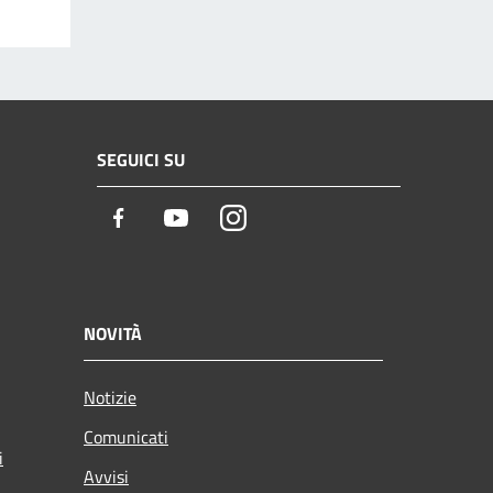
SEGUICI SU
Facebook
Youtube
Instagram
NOVITÀ
Notizie
Comunicati
i
Avvisi