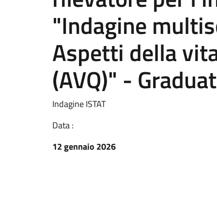
"Indagine multis
Aspetti della vi
(AVQ)" - Graduat
Indagine ISTAT
Data :
12 gennaio 2026